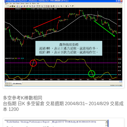
多空參考K棒數相同
台指期 日K 多空留倉 交易週期 2004/8/31~ 2014/8/29 交易成
本 1200