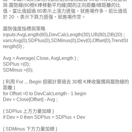
與 趨勢線(60根K棒移動平均線)間的正向距離/總距離的比
值，當比值超過 80表示上漲力道強，就進場作多，若比值低
於 20 ，表示下跌力道強，就進場作空。
趨勢強度指標與策略
inputs:AvgLength(60),DevCalcLength(30),UB(80),DB(20) ;
vars:Avg(0),SDPlus(0),SDMinus(0),Dev(0),Offset(0),TrendSt
rength(0) ;
Avg = Average( Close, AvgLength ) ;
SDPlus =(0);
SDMinus =(0);
{ 利用 For ... Begin 迴圈計算過去 30根 K棒收盤價與趨勢線的
距離 }
for Offset =0 to DevCalcLength - 1 begin
Dev = Close[Offset] - Avg ;
{ SDPlus 上方力量加總 }
if Dev > 0 then SDPlus = SDPlus + Dev
{ SDMinus 下方力量加總 }