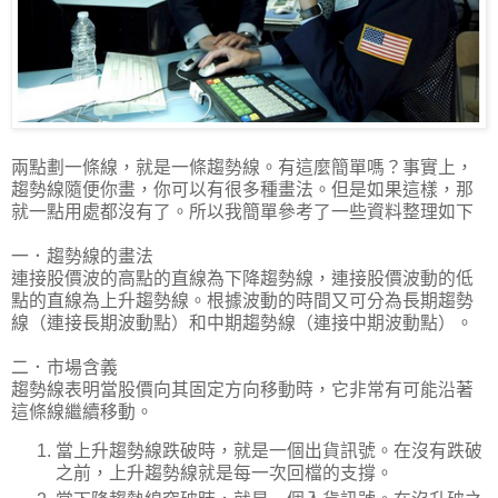
兩點劃一條線，就是一條趨勢線。有這麼簡單嗎？事實上，
趨勢線隨便你畫，你可以有很多種畫法。但是如果這樣，那
就一點用處都沒有了。所以我簡單參考了一些資料整理如下
一．趨勢線的畫法
連接股價波的高點的直線為下降趨勢線，連接股價波動的低
點的直線為上升趨勢線。根據波動的時間又可分為長期趨勢
線（連接長期波動點）和中期趨勢線（連接中期波動點）。
二．市場含義
趨勢線表明當股價向其固定方向移動時，它非常有可能沿著
這條線繼續移動。
當上升趨勢線跌破時，就是一個出貨訊號。在沒有跌破
之前，上升趨勢線就是每一次回檔的支撐。