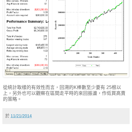
從統計取樣的有效性而言，回溯的K棒數至少要有 25根以
上，另外也可以觀察在區間走平時的來回振盪，作低買高賣
的策略。
於
11/21/2014