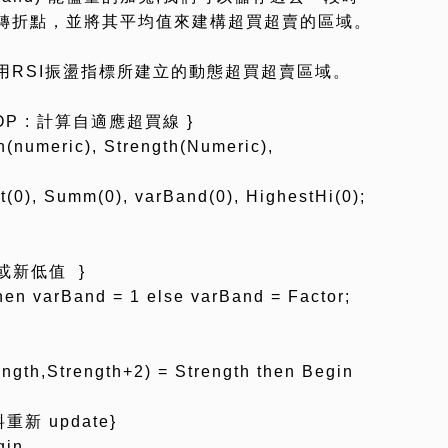
轉折點，並將其平均值來建構超買超賣的區域。
用RSI振盪指標所建立的動態超買超賣區域。
TOP : 計算自適應超買線 }
h(numeric), Strength(Numeric),
t(0), Summ(0), varBand(0), HighestHi(0);
或新低值 }
then varBand = 1 else varBand = Factor;
ength,Strength+2) = Strength then Begin
新 update}
gin