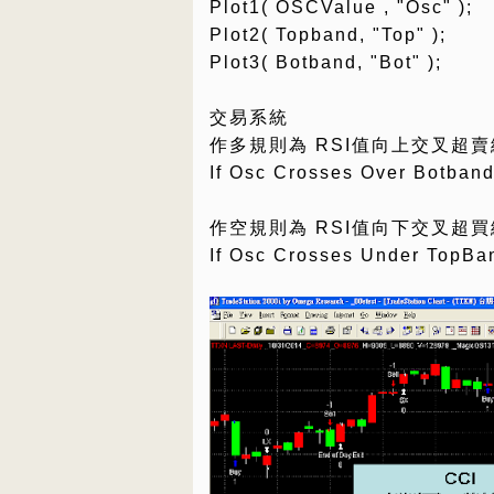
Plot1( OSCValue , "Osc" );
Plot2( Topband, "Top" );
Plot3( Botband, "Bot" );
交易系統
作多規則為 RSI值向上交叉超賣
If Osc Crosses Over Botband
作空規則為 RSI值向下交叉超買
If Osc Crosses Under TopBan