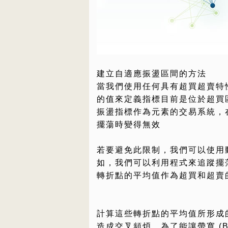
建立自適應振盪區間的方法
當我們使用任何具有超買超賣特
的值來定義指標目前是位於超買
振盪指標作為元素的交易系統，
擺蕩時變得無效
若要避免此限制，我們可以使用
如，我們可以利用程式來追蹤擺
轉折點的平均值作為超買和超賣
計算這些轉折點的平均值所形成
造成交叉頻煩，為了能讓帶寬 (B