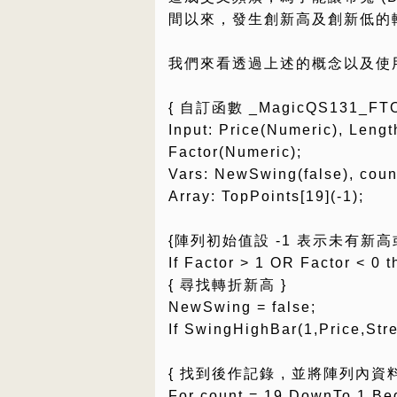
間以來，發生創新高及創新低的
我們來看透過上述的概念以及使
{ 自訂函數 _MagicQS131_F
Input: Price(Numeric), Lengt
Factor(Numeric);
Vars: NewSwing(false), coun
Array: TopPoints[19](-1);
{陣列初始值設 -1 表示未有新高
If Factor > 1 OR Factor < 0 
{ 尋找轉折新高 }
NewSwing = false;
If SwingHighBar(1,Price,Str
{ 找到後作記錄 , 並將陣列內資料重
For count = 19 DownTo 1 Be