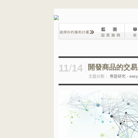
11
/
14
開發商品的交易系統 
主題分類：
專題研究 - easyt