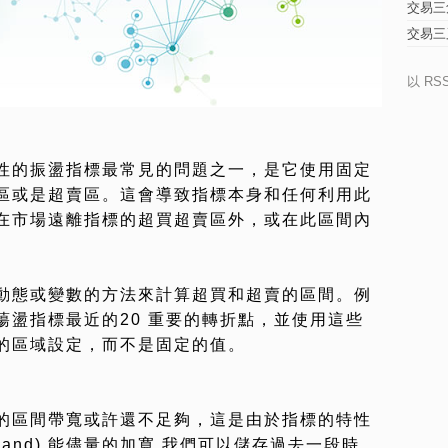
交易三
交易三
以 RS
性的振盪指標最常見的問題之一，是它使用固定
區或是超賣區。這會導致指標本身和任何利用此
在市場遠離指標的超買超賣區外，或在此區間內
動態或變數的方法來計算超買和超賣的區間。例
蕩盪指標最近的20 重要的轉折點，並使用這些
的區域設定，而不是固定的值。
的區間帶寬或許還不足夠，這是由於指標的特性
and) 能儘量的加寬,我們可以儲存過去一段時