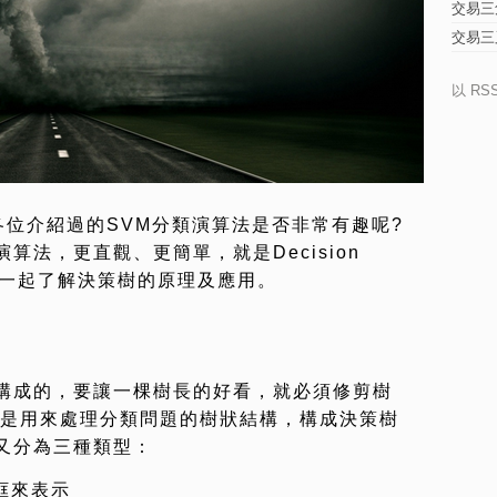
交易三
交易三
以 RS
各位介紹過的SVM分類演算法是否非常有趣呢?
算法，更直觀、更簡單，就是Decision
們一起了解決策樹的原理及應用。
構成的，要讓一棵樹長的好看，就必須修剪樹
樹是用來處理分類問題的樹狀結構，構成決策樹
又分為三種類型：
框來表示