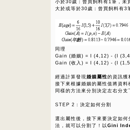
小於30歲：曾買飼料有1筆，未
大於或等於30歲：曾買飼料有3
同理
Gain (婚姻) = I (4,12) - (I (3,4
Gain (收入) = I (4,12) - (I (1,5
經過計算發現
婚姻屬性
的資訊獲
接下來根據婚姻的屬性值將資料
同樣的方法來分別決定左右分支
STEP 2：決定如何分割
選出屬性後，接下來要決定如何分割，
法，就可以分割了！以
Gini Ind