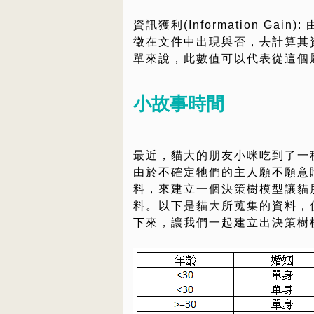
資訊獲利(Information Gain
徵在文件中出現與否，去計算其
單來說，此數值可以代表從這個
小故事時間
最近，貓大的朋友小咪吃到了一
由於不確定牠們的主人願不願意
料，來建立一個決策樹模型讓貓
料。以下是貓大所蒐集的資料，
下來，讓我們一起建立出決策樹