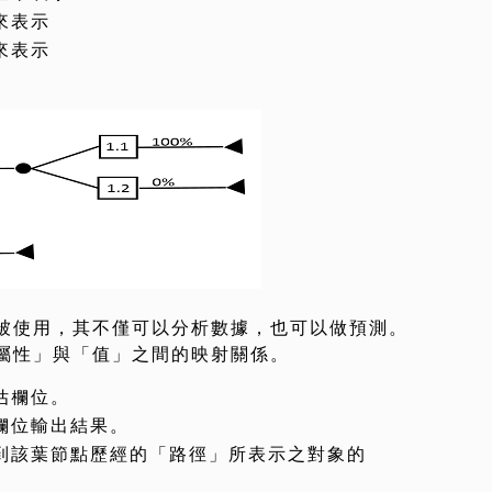
來表示
來表示
樹經常被使用，其不僅可以分析數據，也可以做預測。
屬性」與「值」之間的映射關係。
估欄位。
欄位輸出結果。
到該葉節點歷經的「路徑」所表示之對象的