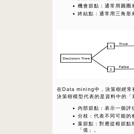
機會節點：通常用圓圈
終結點：通常用三角形
在Data mining中，決策
決策樹模型代表的是資料中的「
內部節點：表示一個評
分枝：代表不同可能的
葉節點：對應從根節點
「值」。