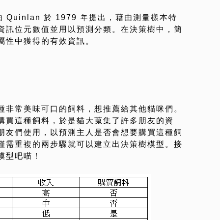
): 由 Quinlan 於 1979 年提出，藉由測量樣本特
資訊位元數值並用以預測分類。在決策樹中，簡
屬性中獲得的有效資訊。
種非常美味可口的飼料，想推薦給其他貓咪們。
購買這種飼料，於是貓大蒐集了許多朋友的資
朋友們使用，以預測主人是否會想要購買這種飼
僅需重複的兩步驟就可以建立出決策樹模型。接
模型吧喵！