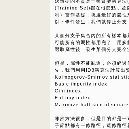
決策樹的本質是一種貪婪演算法(Gr
(Training Set)都在根
利）當作基礎，挑選最好的屬性
以下條件發生，我們就停止分支
某個分支子集合內的所有樣本都
可能所有的屬性都用完了，用多
選取屬性後，發生某個分支完全
但是，屬性不能亂選，必須經過
先，我們利用ID3演算法計算出資訊
Kolmogorov-Smirnov statisti
Basic impurity index
Gini index
Entropy index
Maximize half-sum of square
雖然方法很多，但是目的都是一
子節點都有一條路徑，這條路徑就