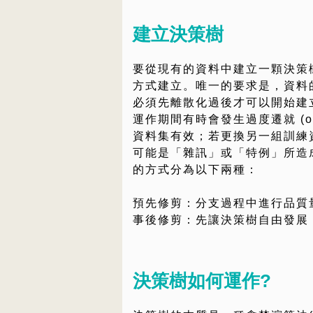
建立決策樹
要從現有的資料中建立一顆決策樹，
方式建立。唯一的要求是，資料
必須先離散化過後才可以開始建
運作期間有時會發生過度遷就 (ove
資料集有效；若更換另一組訓練
可能是「雜訊」或「特例」所造
的方式分為以下兩種：
預先修剪：分支過程中進行品質
事後修剪：先讓決策樹自由發展
決策樹如何運作?