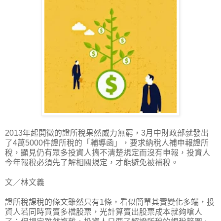
2013年起開徵的證所稅果然威力無窮，3月中財政部就發出
了4萬5000件證所稅的「輔導函」，要求納稅人補申報證所
稅，顯見仍有眾多投資人搞不清楚規定而沒有申報，投資人
今年報稅必須先了解相關規定，才能避免被補稅。
文／林文義
證所稅課稅的條文雖然只有1條，看似簡單其實變化多端，投
資人若同時買賣多檔股票，光計算賣出股票成本就夠嗆人