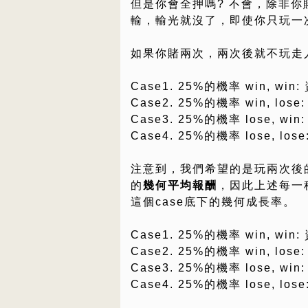
但是你會全押嗎? 不會，除非
輸，輸光就沒了，即使你只玩一
如果你賭兩次，兩次後就不玩走
Case1. 25%的機率 win, win:
Case2. 25%的機率 win, lose
Case3. 25%的機率 lose, win
Case4. 25%的機率 lose, lose
注意到，我們希望的是玩兩次後
的
幾何平均報酬
，因此上述每一
這個case底下的幾何成長率。
Case1. 25%的機率 win, win:
Case2. 25%的機率 win, lose
Case3. 25%的機率 lose, win
Case4. 25%的機率 lose, los