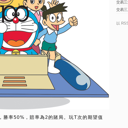
交易三
交易三
以 RS
勝率50%，賠率為2的賭局。玩T次的期望值