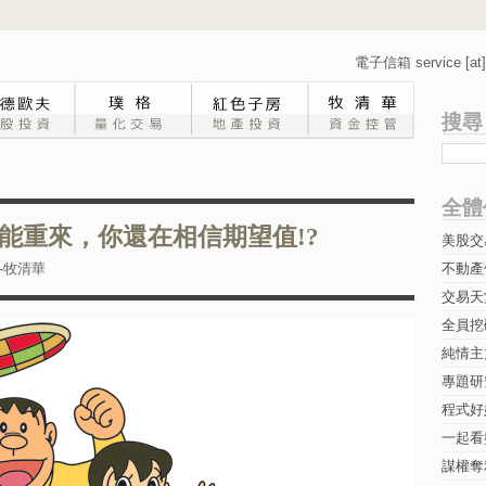
電子信箱 service [at] 
搜尋
全體
能重來，你還在相信期望值!?
美股交
-牧清華
不動產
交易天
全員挖
純情主
專題研究-
程式好
一起看
謀權奪