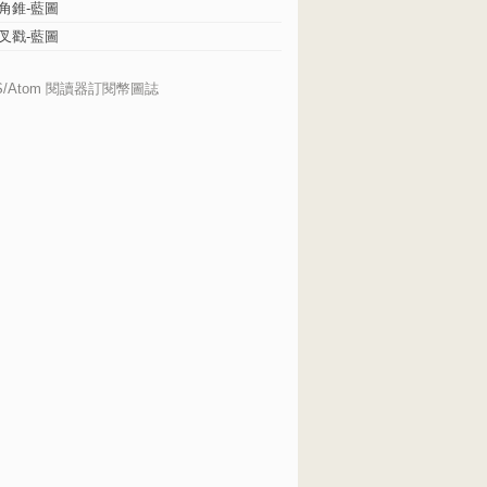
角錐-藍圖
叉戳-藍圖
S/Atom 閱讀器訂閱幣圖誌