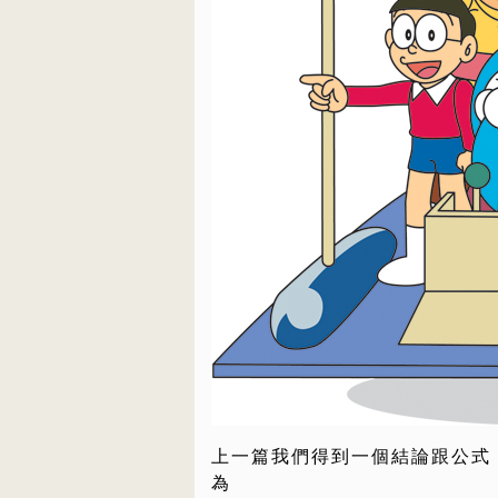
上一篇我們得到一個結論跟公式，
為