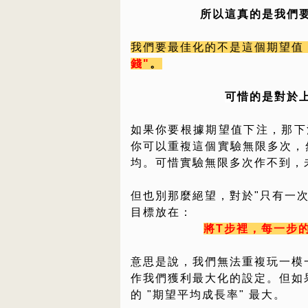
所以這真的是我們要
我們要最佳化的不是這個期望值
錢"
。
可惜的是對於上面
如果你要根據期望值下注，那下
你可以重複這個實驗無限多次，
均。可惜實驗無限多次作不到，
但也別那麼絕望，對於"只有一
目標放在：
將T步裡，每一步的
意思是說，我們無法重複玩一模
作我們獲利最大化的設定。但如果
的 "期望平均成長率" 最大。