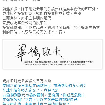
前進美股，除了用更低廉的手續費買進成本更低的ETF外，
更積極的投資朋友，還能直接買進貝萊德、高盛、
富蘭克林、摩根富林明的股票，
直接成為基金公司的股東
吧！
投資就像開店，成本越高、獲利難度越高。除了追求更高獲
利的同時，也要降低投資的成本才行。
或許您對更多美股文章有興趣
美國之後換日本現在輪歐洲了--市場到底缺多少錢?
全球化讓年輕人跑光了，資金也是
22歲賺到歐元市場的暴利，是奇蹟？抑或是危機？
在你認識財富之前，可以先試著學會認識自己
美元的走強，未來買什麼才是聰明投資？