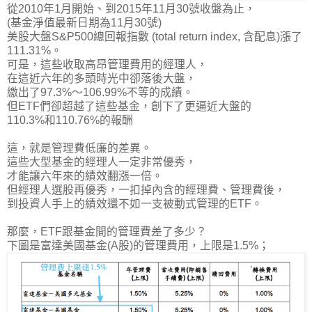
從2010年1月開始、到2015年11月30號收盤為止，
(基金淨值最新日期為11月30號)
美股大盤S&P500總回報指數 (total return index, 含配息)漲了
111.31%。
可是，這些收取高昂管理費用的經理人，
在這近六年的多頭時光中卻落後大盤，
繳出了97.3%～106.99%不等的成績。
但ETF們卻超越了這些基金，創下了更逼近大盤的
110.3%和110.76%的報酬
這，就是管理費低廉的差異。
這些大型基金的經理人一定非常優秀，
才能讓六年來的績效翻漲一倍。
但經理人選股再優秀，一扣掉內含的經理費、管理費後，
到投資人手上的績效還不如一支被動式管理的ETF。
那麼，ETF跟基金間的管理費差了多少？
下圖是富達美國基金(A股)的管理費用，上限是1.5%；