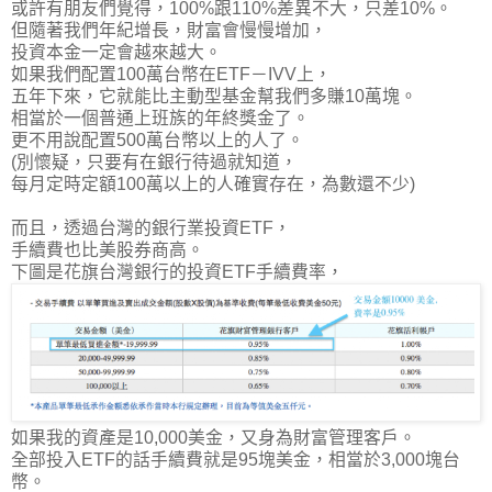
或許有朋友們覺得，100%跟110%差異不大，只差10%。
但隨著我們年紀增長，財富會慢慢增加，
投資本金一定會越來越大。
如果我們配置100萬台幣在ETF－IVV上，
五年下來，它就能比主動型基金幫我們多賺10萬塊。
相當於一個普通上班族的年終獎金了。
更不用說配置500萬台幣以上的人了。
(別懷疑，只要有在銀行待過就知道，
每月定時定額100萬以上的人確實存在，為數還不少)
而且，透過台灣的銀行業投資ETF，
手續費也比美股券商高。
下圖是花旗台灣銀行的投資ETF手續費率，
如果我的資產是10,000美金，又身為財富管理客戶。
全部投入ETF的話手續費就是95塊美金，相當於3,000塊台
幣。