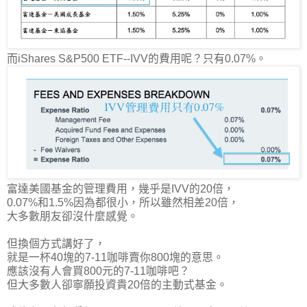
而iShares S&P500 ETF--IVV的費用呢？只有0.07%。
富達美國基金的管理費用，幾乎是IVV的20倍
，
0.07%和1.5%因為都很小，所以雖然相差20倍，
大多數朋友卻沒什麼感覺。
但換個方式講好了，
就是一杯40塊的7-11咖啡賣你800塊的意思。
應該沒有人會買800元的7-11咖啡吧？
但大多數人卻寧願投資貴20倍的主動式基金。