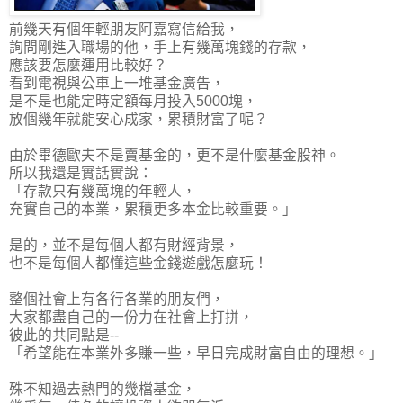
前幾天有個年輕朋友阿嘉寫信給我，
詢問剛進入職場的他，手上有幾萬塊錢的存款，
應該要怎麼運用比較好？
看到電視與公車上一堆基金廣告，
是不是也能定時定額每月投入5000塊，
放個幾年就能安心成家，累積財富了呢？
由於畢德歐夫不是賣基金的，更不是什麼基金股神。
所以我還是實話實說：
「存款只有幾萬塊的年輕人，
充實自己的本業，
累積更多本金比較重要
。」
是的，並不是每個人都有財經背景，
也不是每個人都懂這些金錢遊戲怎麼玩！
整個社會上有各行各業的朋友們，
大家都盡自己的一份力在社會上打拼，
彼此的共同點是--
「
希望能在本業外多賺一些，早日完成財富自由的理想
。」
殊不知過去熱門的幾檔基金，