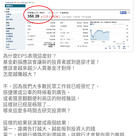
為什麼EPS表現這麼好？
基金虧損應該會讓新的投資者感到退卻才是！
應該會越來越少人買基金才對呀！
怎麼越賺越大？
不，因為我們大多數民眾工作就已經很忙了，
搭捷運或公車的時候看到廣告，
或者隨意翻翻便利商店的財經雜誌，
這樣就已經是極限了...
哪來這麼多時間去研究投資啊？
這樣的結果就演變成兩個結果：
第一、誰廣告打越大，越能吸到投資人的錢
第二、
給銀行通路的利潤越高，該銀行才會幫你用力推銷