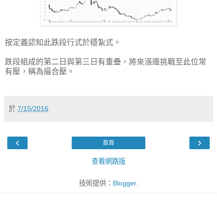
按定義認知此跌段行式於穩紮式。
跌段組成的第二日與第三日有重疊，將來漲邊挑戰至此位常
有壓，稱為撮合壓。
於
7/15/2016
‹
›
首頁
查看網路版
技術提供：
Blogger
.