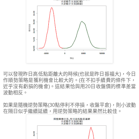
可以發現昨日高低點距離大的時候(也就是昨日振福大)，今日
作順勢策略是獲利機會比較大的。(在不扣手續費的條件下，
近乎沒有虧損的機會)。這結果恰與用20日收盤價的標準差當
波動相反。
如果是隨機逆勢策略(30點停利不停損，收盤平倉)，則小波動
在隔日似乎繼續延續，用逆勢策略的結果果然比較佳。