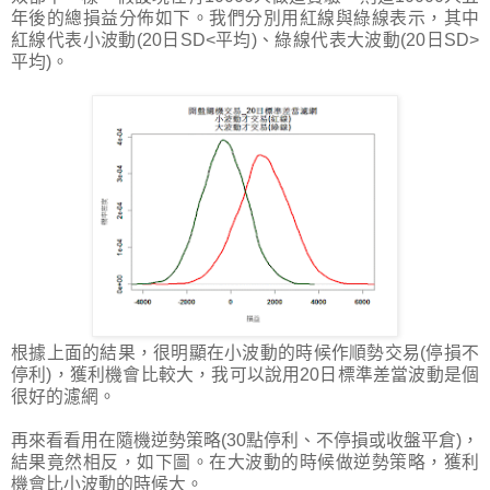
年後的總損益分佈如下。我們分別用紅線與綠線表示，其中
紅線代表小波動(20日SD<平均)、綠線代表大波動(20日SD>
平均)。
根據上面的結果，很明顯在小波動的時候作順勢交易(停損不
停利)，獲利機會比較大，我可以說用20日標準差當波動是個
很好的濾網。
再來看看用在隨機逆勢策略(30點停利、不停損或收盤平倉)，
結果竟然相反，如下圖。在大波動的時候做逆勢策略，獲利
機會比小波動的時候大。