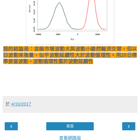
我的結論是：金融市場波動大與波動小雖然輪流交替，但以
日波動來衡量，似乎波動延續性大於波動循環性。用20日標
準差當波動，波動循環性重於波動延續性
於
4/10/2017
‹
›
首頁
查看網路版