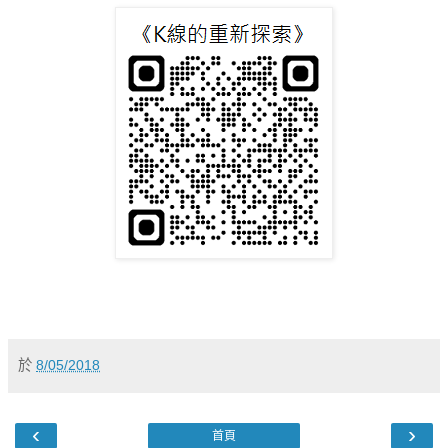
於
8/05/2018
‹
›
首頁