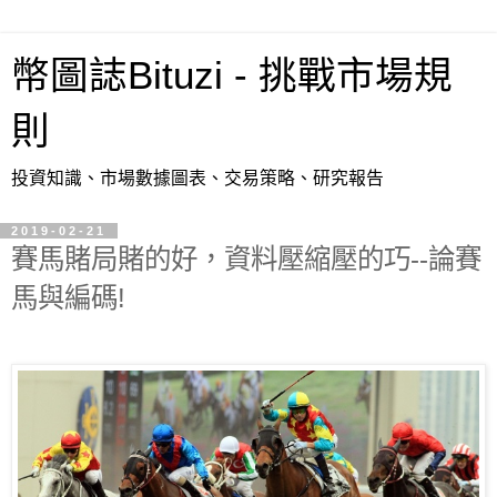
幣圖誌Bituzi - 挑戰市場規
則
投資知識、市場數據圖表、交易策略、研究報告
2019-02-21
賽馬賭局賭的好，資料壓縮壓的巧--論賽
馬與編碼!