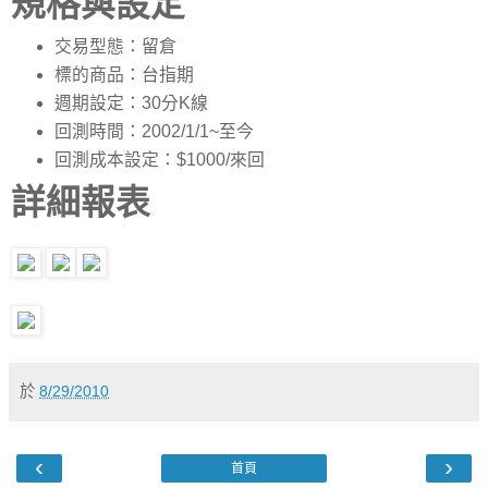
規格與設定
交易型態：留倉
標的商品：台指期
週期設定：30分K線
回測時間：2002/1/1~至今
回測成本設定：$1000/來回
詳細報表
於
8/29/2010
‹
›
首頁