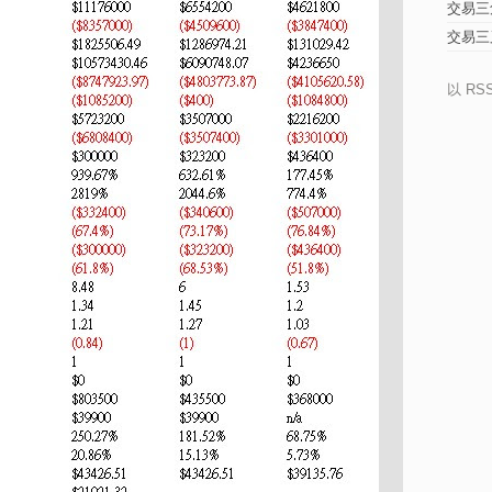
交易三
交易三
以 RS