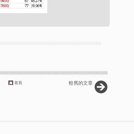
首頁
較舊的文章