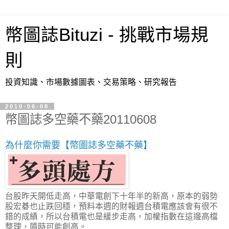
幣圖誌Bituzi - 挑戰市場規
則
投資知識、市場數據圖表、交易策略、研究報告
2010-06-08
幣圖誌多空藥不藥20110608
為什麼你需要【幣圖誌多空藥不藥】
台股昨天開低走高，中華電創下十年半的新高，原本的弱勢
股宏碁也止跌回穩，預料本週的財報週台積電應該會有很不
錯的成績，所以台積電也是緩步走高，加權指數在這邊高檔
整理，隨時可能創高。