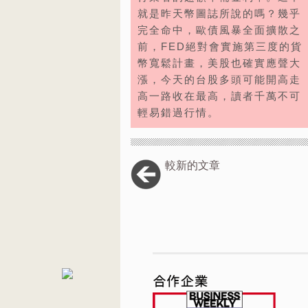
就是昨天幣圖誌所說的嗎？幾乎
完全命中，歐債風暴全面擴散之
前，FED絕對會實施第三度的貨
幣寬鬆計畫，美股也確實應聲大
漲，今天的台股多頭可能開高走
高一路收在最高，讀者千萬不可
輕易錯過行情。
較新的文章