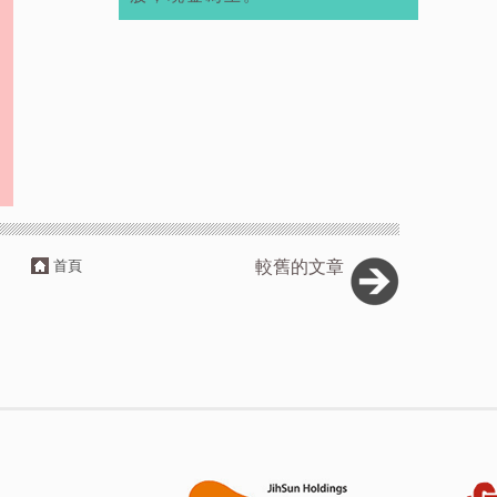
首頁
較舊的文章