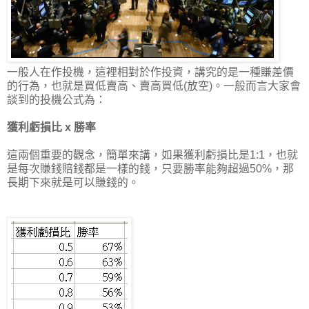
一般人在作投機，這裡相對於作投資，講究的是一種賺差價
的行為，也就是買低賣高、賣高買低(放空)。一般而言大家會
談到的投機公式為：
獲利虧損比 x 勝率
這兩個重要的觀念，簡單來講，如果獲利虧損比是1:1，也就
是每次賺錢賠錢都是一樣的錢，只要勝率能夠超過50%，那
長期下來就是可以賺錢的。