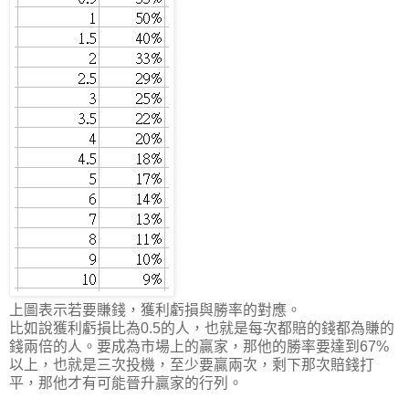
上圖表示若要賺錢，獲利虧損與勝率的對應。
比如說獲利虧損比為0.5的人，也就是每次都賠的錢都為賺的
錢兩倍的人。要成為市場上的贏家，那他的勝率要達到67%
以上，也就是三次投機，至少要贏兩次，剩下那次賠錢打
平，那他才有可能晉升贏家的行列。