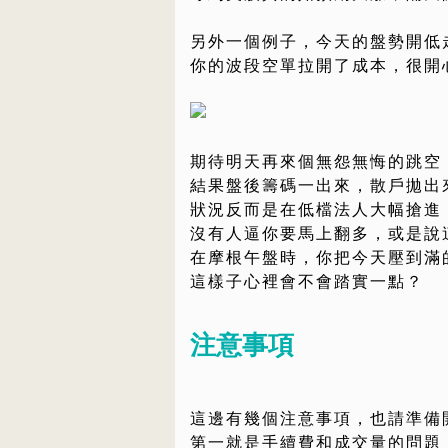
另外一個例子，今天的盤勢開低
你的波段空單拉開了成本，很開
期待明天再來個無怨無悔的跳空
結果盤後籌碼一出來，散戶拋出
狀況反而是在低檔法人大幅搶進
沒有人逼你要馬上翻多，或是說
在摩根午盤時，你把今天壓到滿
這樣子心裡會不會踏實一點？
注意事項
這邊有幾個注意事項，也請準備
第一就是手續費和成交量的問題