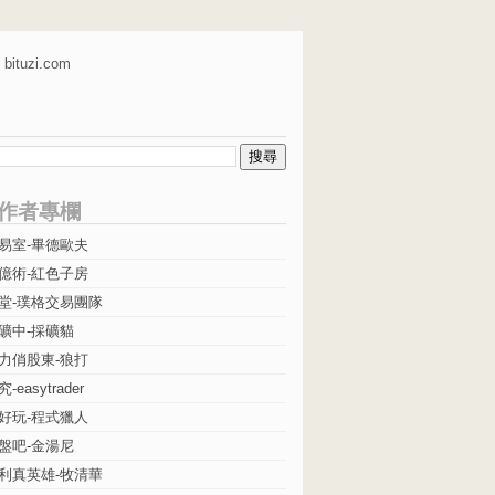
bituzi.com
作者專欄
易室-畢德歐夫
億術-紅色子房
堂-璞格交易團隊
礦中-採礦貓
力俏股東-狼打
easytrader
好玩-程式獵人
盤吧-金湯尼
利真英雄-牧清華