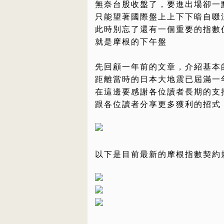
無奈台股收盤了，要進出場卻一
只能望著國際盤上上下下暗自啜
此時別忘了還有一個重要的指數
就是摩根的下午盤
先回顧一年前的文章，介紹基本
距離當時的日本大地震已屆滿一
在這邊要感謝各位讀者長期的支
跟各位讀者分享更多獲利的招式
以下是目前最新的摩根指數契約