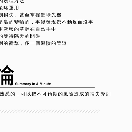
的幾種方法
策略運用
制損失、甚至掌握進場先機
是贏的變輸的，事後發現都不動反而沒事
更緊密的掌握在自己手中
的等待隔天的開盤
到的衝擊，多一個避險的管道
熟悉的，可以把不可預期的風險造成的損失降到