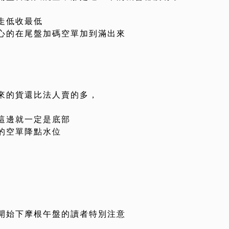
走低收最低
心的在尾盤加碼空單加到滿出來
來的貨還比法人賣的多，
這邊就一定是底部
的空單降點水位
開始下摩根午盤的讀者特別注意