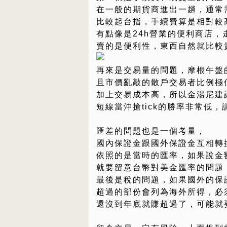
在一般的期貨商進出一趟，通常需
比較起台指，手續費算是相對較
有點像是24h營業的便利商店，
賣的是便利性，東西自然就比較
再來是交易量的問題，摩根午盤
且市價亂敲的散戶交易者比例極
加上交易成本高，所以金湯尼建
短線當沖搶tick的勝率非常低
匯差的問題也是一個考量，
國內保證金跟國外保證金互相轉
依照的是當時的匯率，如果說金
就要留意台幣對美金匯率的問題
最後是稅的問題，如果國外的保
超過的部份會列為海外所得，必
還沒到年底就賺超過了，可能就