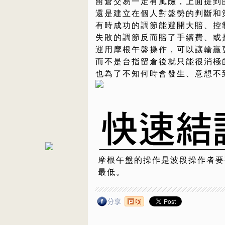
留倉交易一定有風險，上面提到
還是建立在個人對盤勢的判斷和
有時成功的調節能避開大賠、控
失敗的調節反而賠了手續費、或
運用摩根午盤操作，可以讓輸贏
而不是台指留倉後就只能很消極
也為了不知何時會發生、意想不
摩根午盤的操作是波段操作者要
最低。