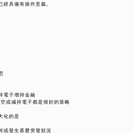
已經具備有操作意義。
吧
持電子增持金融
放空或減持電子都是很好的策略
大化的是
何或發生甚麼突發狀況