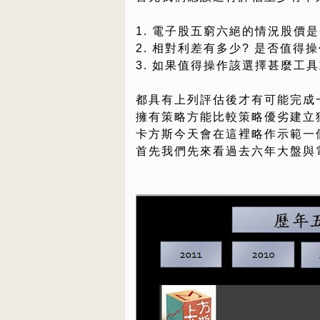
1. 電子股五窮六絕的情況股價是
2. 相對利差有多少? 是否值得操
3. 如果值得操作該選擇甚麼工
都具有上列評估後才有可能完成
擁有策略方能比較策略優劣建立
卡方斯今天會在這裡略作示範一
首先我們先來看過去六年大盤與