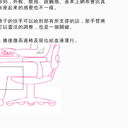
涉到，外觀、散熱、跟觸感。基本上網布會比真
布座起來的感覺也不一樣。
椅子的扶手可以給肘部有所支撐的話，那手臂將
可以靈活的調整，也是一個關鍵。
，膝後微高過椅及留位給血液運行。