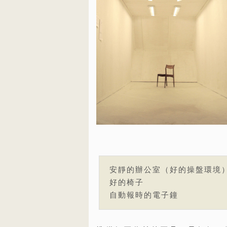
安靜的辦公室（好的操盤環境
好的椅子
自動報時的電子鐘