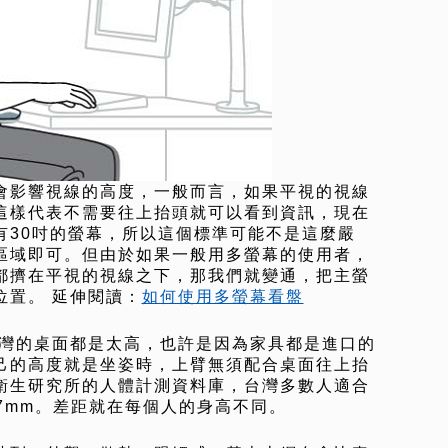
會影響視線的高度，一般而言，如果平視的視線
這樣代表不需要往上抬頭就可以看到資訊，現在
有30吋的螢幕，所以這個標準可能不是這麼嚴
區域即可。但由於如果一般用多螢幕的使用者，
都擠在平視的視線之下，那我們就變通，把主螢
位置。 延伸閱讀：
如何使用多螢幕看盤
台灣的桌面都是太高，也許是因為家具都是進口的
己的高度就是坐姿時，上臂無須配合桌面往上抬
衛生研究所的人體計測資料庫，台灣多數人適合
67mm。差距就在每個人的身高不同。