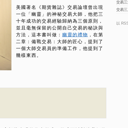
交易三
美國著名《期貨雜誌》交易論壇曾出現
交易三
一位「幽靈」的神秘交易大師，他把三
十年成功的交易經驗歸納為三個原則，
以 RS
並且毫無保留的公開自己交易的秘訣與
方法，這本書叫做：
幽靈的禮物
，在第
二章：備戰交易：大師的匠心，提到了
一個大師交易員的準備工作，他提到了
幾樣東西。
）