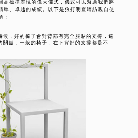
個高標準表現的偉大儀式，儀式可以幫助我們將
精準、卓越的成績。以下是狼打明查暗訪親自使
項：
時候，好的椅子會對背部有完全服貼的支撐，這
的關鍵，一般的椅子，在下背部的支撐都是不