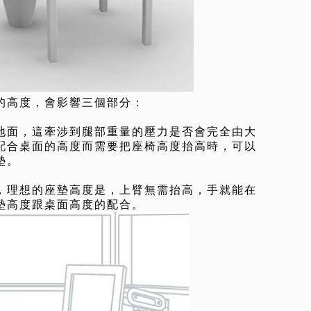
的高度，會影響三個部分：
地面，這牽涉到腿部重量的壓力是否會完全由大
配合桌面的高度而需要把座椅高度抬高時，可以
墊。
，理想的座墊高度是，上臂無需抬高，手就能在
墊高度跟桌面高度的配合。