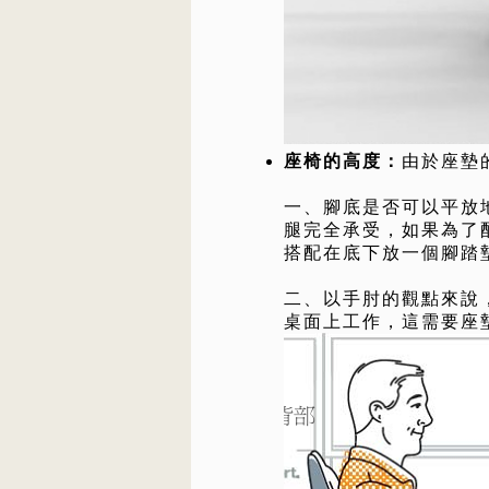
座椅的高度：
由於座墊
一、腳底是否可以平放
腿完全承受，如果為了
搭配在底下放一個腳踏
二、以手肘的觀點來說
桌面上工作，這需要座