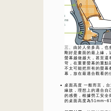
三、由於人坐多高，也
剛好是畫面的最上緣，
螢幕越做越大，甚至還
苛，在重要螢幕的重點
不太可能把所有的螢幕
幕，放在最適合觀看的
桌面高度 一般而言，
緣故，理想上的適合自
的感覺，根據勞工安全
的桌面高度為51mm~