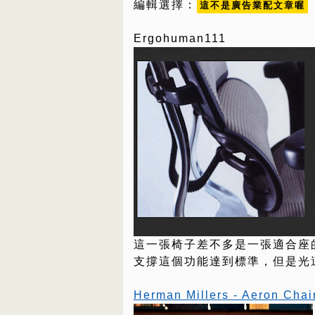
編輯選擇：
這不是廣告業配文章喔
Ergohuman111
這一張椅子差不多是一張適合座
支撐這個功能達到標準，但是光
Herman Millers - Aeron Chai