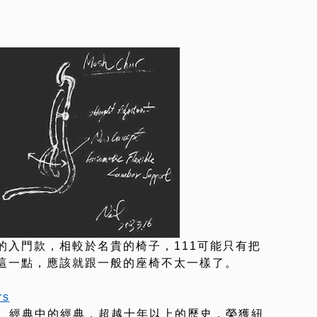
的入門款，相較於名貴的椅子，111可能只有把
這一點，應該就跟一般的座椅不太一樣了。
rs
經典中的經典，超越十年以上的歷史，榮獲紐