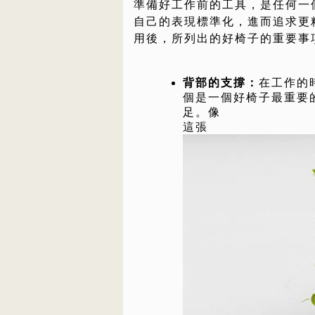
準備好工作前的工具，是任何一
自己的表現標準化，進而追求更
用後，所列出的好椅子的重要事
背部的支撐：
在工作的
個是一個好椅子最重要
足。像
這張