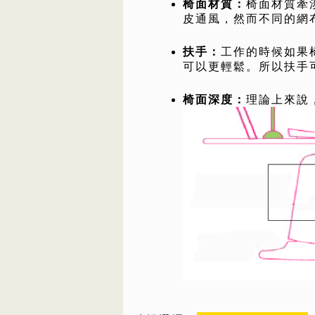
椅面材質：
椅面材質牽
皮通風，然而不同的網
扶手：
工作的時候如果
可以更輕鬆。所以扶手
椅面深度：
理論上來說