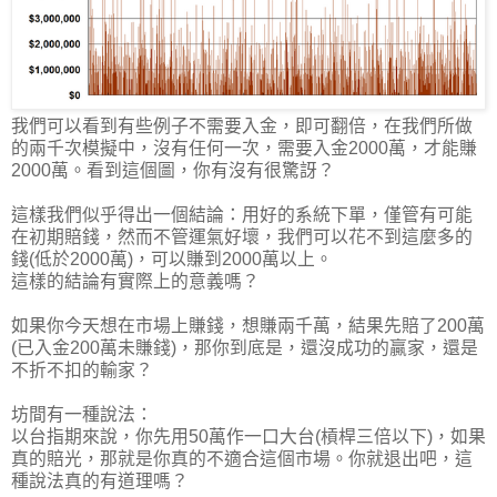
我們可以看到有些例子不需要入金，即可翻倍，在我們所做
的兩千次模擬中，沒有任何一次，需要入金2000萬，才能賺
2000萬。看到這個圖，你有沒有很驚訝？
這樣我們似乎得出一個結論：用好的系統下單，僅管有可能
在初期賠錢，然而不管運氣好壞，我們可以花不到這麼多的
錢(低於2000萬)，可以賺到2000萬以上。
這樣的結論有實際上的意義嗎？
如果你今天想在市場上賺錢，想賺兩千萬，結果先賠了200萬
(已入金200萬未賺錢)，那你到底是，還沒成功的贏家，還是
不折不扣的輸家？
坊間有一種說法：
以台指期來說，你先用50萬作一口大台(槓桿三倍以下)，如果
真的賠光，那就是你真的不適合這個市場。你就退出吧，這
種說法真的有道理嗎？