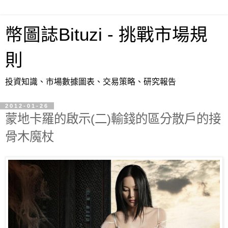
幣圖誌Bituzi - 挑戰市場規
則
投資知識、市場數據圖表、交易策略、研究報告
2012-01-26
蒙地卡羅的啟示(二)輸錢的區分散戶的接
骨木魔杖