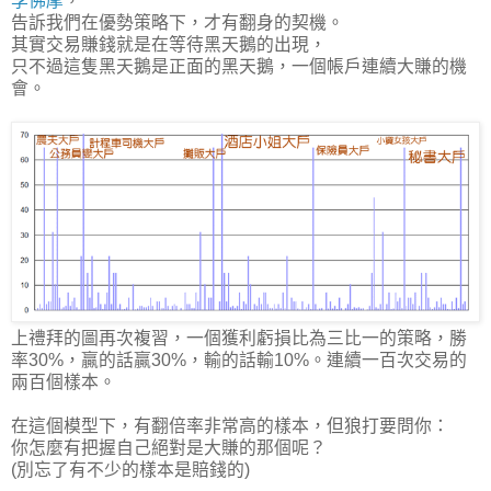
李佛摩
，
告訴我們在優勢策略下，才有翻身的契機。
其實交易賺錢就是在等待黑天鵝的出現，
只不過這隻黑天鵝是正面的黑天鵝，一個帳戶連續大賺的機
會。
上禮拜的圖再次複習，一個獲利虧損比為三比一的策略，勝
率30%，贏的話贏30%，輸的話輸10%。連續一百次交易的
兩百個樣本。
在這個模型下，有翻倍率非常高的樣本，但狼打要問你：
你怎麼有把握自己絕對是大賺的那個呢？
(別忘了有不少的樣本是賠錢的)