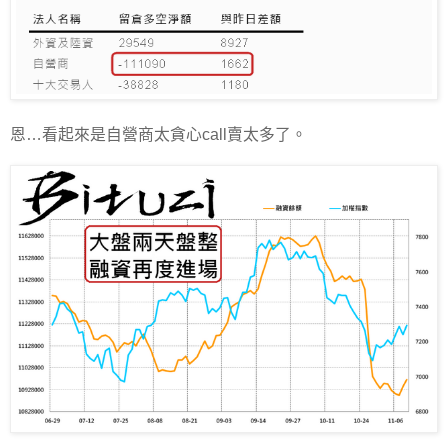
恩…看起來是自營商太貪心call賣太多了。