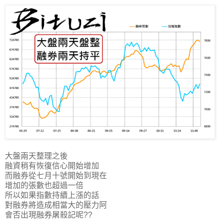
大盤兩天整理之後
融資稍有恢復信心開始增加
而融券從七月十號開始到現在
增加的張數也超過一倍
所以如果指數持續上漲的話
對融券將造成相當大的壓力阿
會否出現融券屠殺記呢??