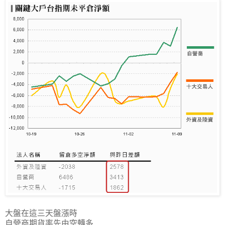
大盤在這三天盤漲時
自營商期貨率先由空轉多