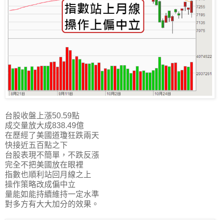
台股收盤上漲50.59點
成交量放大成838.49億
在歷經了美國道瓊狂跌兩天
快接近五百點之下
台股表現不簡單，不跌反漲
完全不把美國放在眼裡
指數也順利站回月線之上
操作策略改成偏中立
量能如能持續維持一定水準
對多方有大大加分的效果。