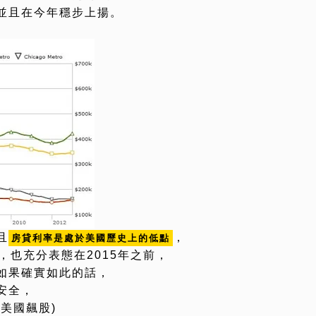
並且在今年穩步上揚。
且
，
房貸利率是處於美國歷史上的低點
，也充分表態在2015年之前，
如果確實如此的話，
安全，
美國飆股)