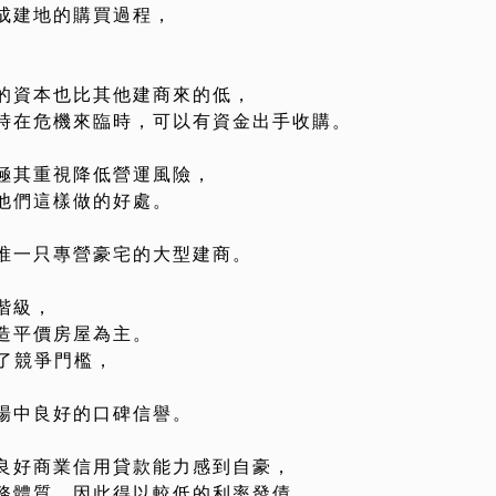
成建地的購買過程，
的資本也比其他建商來的低，
時在危機來臨時，可以有資金出手收購。
極其重視降低營運風險，
他們這樣做的好處。
全美國唯一只專營豪宅的大型建商。
階級，
造平價房屋為主。
了競爭門檻，
場中良好的口碑信譽。
良好商業信用貸款能力感到自豪，
務體質，因此得以較低的利率發債，