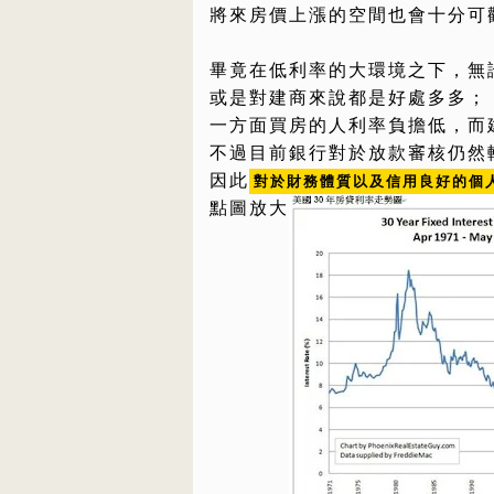
將來房價上漲的空間也會十分可
畢竟在低利率的大環境之下，無
或是對建商來說都是好處多多；
一方面買房的人利率負擔低，而
不過目前銀行對於放款審核仍然
因此
對於財務體質以及信用良好的個
點圖放大