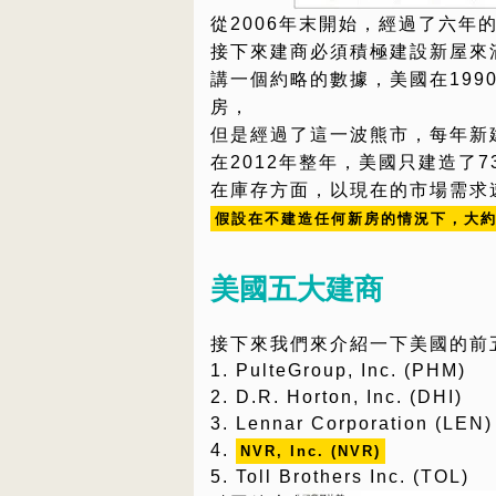
從2006年末開始，經過了六年
接下來建商必須積極建設新屋來
講一個約略的數據，美國在1990
房，
但是經過了這一波熊市，每年新
在2012年整年，美國只建造了7
在庫存方面，以現在的市場需求
假設在不建造任何新房的情況下，大約
美國五大建商
接下來我們來介紹一下美國的前
1. PulteGroup, Inc. (PHM)
2. D.R. Horton, Inc. (DHI)
3. Lennar Corporation (LEN)
4.
NVR, Inc. (NVR)
5. Toll Brothers Inc. (TOL)