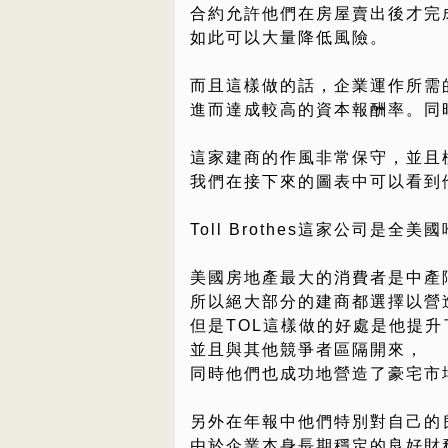
合約允許他們在房屋賣出後才完
如此可以大量降低風險。
而且這樣做的話，企業運作所需
進而達成較高的資本報酬率。同
這家建商的作風非常保守，並且
我們在接下來的圖表中可以看到
Toll Brothes這家公司是
美國房地產最大的消費者是中產
所以絕大部分的建商都選擇以營
但是TOL這樣做的好處是他提升
並且與其他競爭者區隔開來，
同時他們也成功地營造了豪宅市
另外在年報中他們特別對自己的
由於企業本身長期穩定的良好財