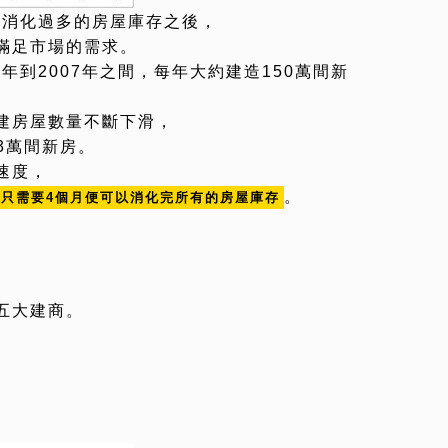
的消化過多的房屋庫存之後，
滿足市場的需求。
年到2007年之間，每年大約建造150萬間新
建房屋數量不斷下滑，
3萬間新房。
速度，
。
只需要4個月便可以消化完所有的房屋庫存
五大建商。