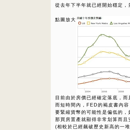
從去年下半年就已經開始穩定，
點圖放大
目前由於房價已經確定落底，而
而短時間內，FED的褐皮書內容
要緊縮貨幣的可能性是偏低的，
那買房置產就顯得非常划算而且
(相較於已經飆破歷史新高的一堆