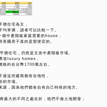
平價住宅為主，
平均單價，讀者可以比較一下。
一個中產階級家庭需要的house，
得美國房子真的是蠻便宜的。
的平價住宅，仍然是主攻中產階級市場。
uxury homes，
格約在台幣1700萬左右。
不過這些建商都有在地性，
新的市場。
來講，因為他們都各自有自己特殊的地方。
建商最大的不同之處在於，他們不做土地開發；