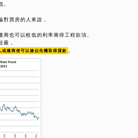
觀。
論對買房的人來說，
建商也可以較低的利率籌得工程款項。
較嚴，
。
人或建商便可以搶佔先機取得貸款