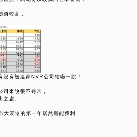
價值較高，
有沒有被這家NVR公司給嚇一跳！
公司來說很不尋常，
出之處。
房市大衰退的第一年居然還能獲利，