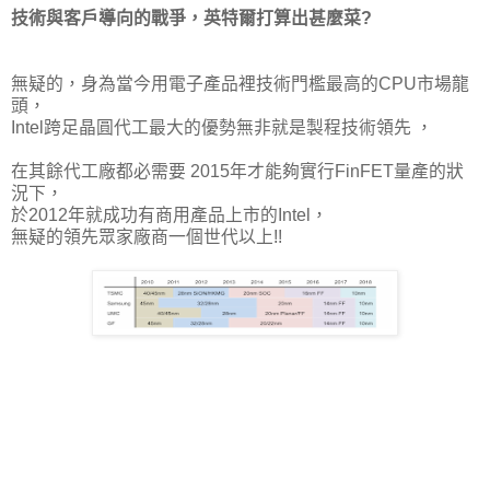
技術與客戶導向的戰爭，英特爾打算出甚麼菜?
無疑的，身為當今用電子產品裡技術門檻最高的CPU市場龍
頭，
Intel跨足晶圓代工最大的優勢無非就是製程技術領先 ，
在其餘代工廠都必需要 2015年才能夠實行FinFET量產的狀
況下，
於2012年就成功有商用產品上市的Intel，
無疑的領先眾家廠商一個世代以上!!