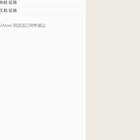
角錐-藍圖
叉戳-藍圖
S/Atom 閱讀器訂閱幣圖誌