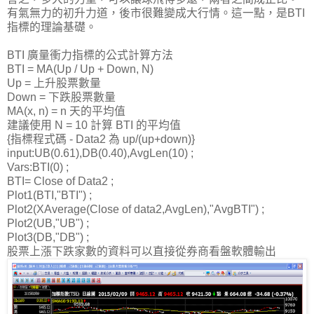
有氣無力的初升力道，後市很難變成大行情。這一點，是BTI
指標的理論基礎。
BTI 廣量衝力指標的公式計算方法
BTI = MA(Up / Up + Down, N)
Up = 上升股票數量
Down = 下跌股票數量
MA(x, n) = n 天的平均值
建議使用 N = 10 計算 BTI 的平均值
{指標程式碼 - Data2 為 up/(up+down)}
input:UB(0.61),DB(0.40),AvgLen(10) ;
Vars:BTI(0) ;
BTI= Close of Data2 ;
Plot1(BTI,"BTI") ;
Plot2(XAverage(Close of data2,AvgLen),"AvgBTI") ;
Plot2(UB,"UB") ;
Plot3(DB,"DB") ;
股票上漲下跌家數的資料可以直接從券商看盤軟體輸出