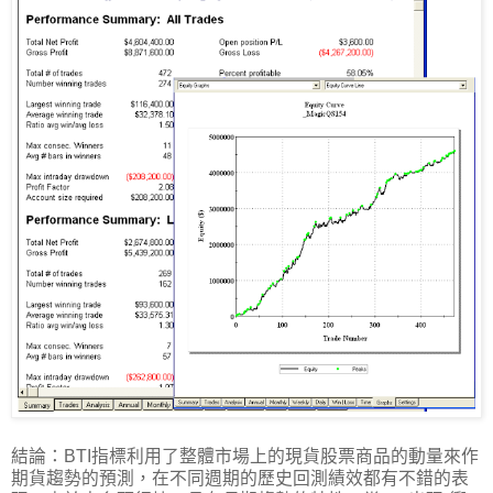
結論：BTI指標利用了整體市場上的現貨股票商品的動量來作
期貨趨勢的預測，在不同週期的歷史回測績效都有不錯的表