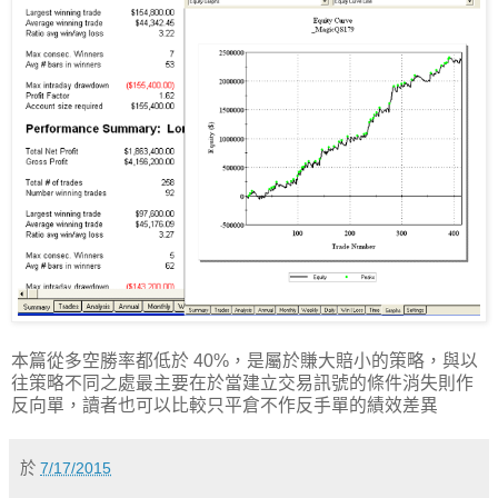
本篇從多空勝率都低於 40%，是屬於賺大賠小的策略，與以
往策略不同之處最主要在於當建立交易訊號的條件消失則作
反向單，讀者也可以比較只平倉不作反手單的績效差異
於
7/17/2015