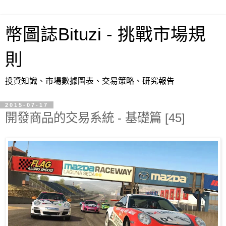
幣圖誌Bituzi - 挑戰市場規
則
投資知識、市場數據圖表、交易策略、研究報告
2015-07-17
開發商品的交易系統 - 基礎篇 [45]