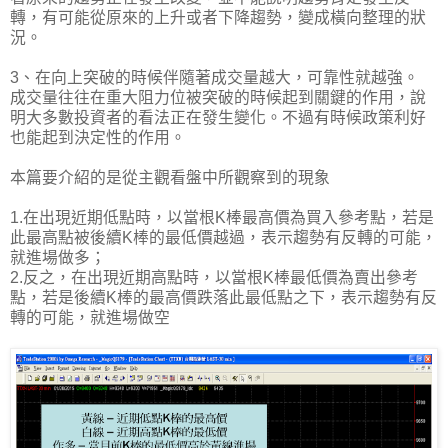
轉，有可能從原來的上升或者下降趨勢，變成橫向整理的狀
況。
3、在向上突破的時候伴隨著成交量越大，可靠性就越強。
成交量往往在重大阻力位被突破的時候起到關鍵的作用，說
明大多數投資者的看法正在發生變化。不過有時候政策利好
也能起到決定性的作用。
本篇要介紹的是從主觀看盤中所觀察到的現象
1.在出現近期低點時，以當根K棒最高價為買入參考點，若是
此最高點被後續K棒的最低價越過，表示趨勢有反轉的可能，
就進場做多；
2.反之，在出現近期高點時，以當根K棒最低價為賣出參考
點，若是後續K棒的最高價跌落此最低點之下，表示趨勢有反
轉的可能，就進場做空