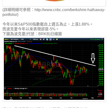
(詳細明細可參照：http://www.cnbc.com/berkshire-hathaway-
portfolio/)
今年以來S&P500指數截自上週五為止，上漲1.88%。
而
波克夏今年以來表現卻是-5%
。
下圖為波克夏(代號：BRKB)日線圖