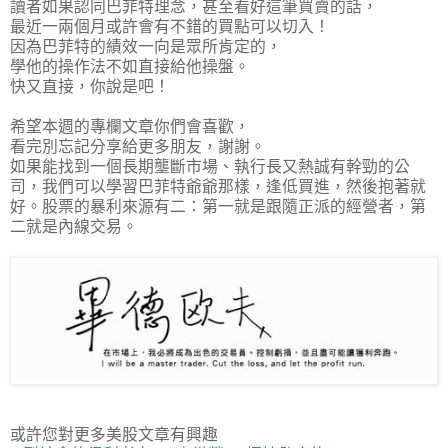
讀者如果認同巴菲特理念，甚至看好這筆買賣的話，
最近一兩個月或許會有不錯的買點可以切入！
因為巴菲特的績效一向是眾所肯定的，
學他的操作法不如直接給他操盤。
快又直接，你說是吧！
希望本週的專欄文章你們會喜歡，
看完別忘記分享給更多朋友，謝謝。
如果能找到一個長期壟斷市場、執行長又熱誠有幹勁的公
司，我們可以學習巴菲特爺爺那樣，逢低買進，然後抱著就
好。股票的暴利來源有二：第一就是跟隨正派的經營者，第
二就是內線交易。
或許您對更多美股文章有興趣