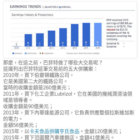
那麼，在這之前，巴菲特做了哪些大交易呢？
這邊列出巴菲特這筆交易前的五大併購案：
2010年，買下伯靈頓鐵路公司，
它是美國第二大的鐵路公司。
當時的收購金額是260億美元；
2011年，買下化工企業Lubrizol，它在美國的機械潤滑油領
域是領導者。
收購金額是90億美元；
2013年，買下內華達能源公司，它負責供應整個拉斯維加斯
的電力。
金額56億美元；
2015年，以
卡夫食品併購亨氏食品
。金額120億美元；
2015年，買下范圖爾汽車連鎖店。金額41億美元。