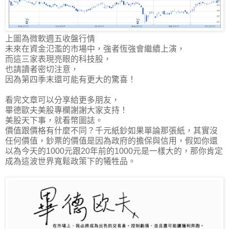
上圖為微軟週五收盤行情
未來在資金氾濫的市場中，強者恆強會繼續上演，
而這三家表現亮眼的科技股，
也請讀者密切注意，
因為第四季末還可能有更大的驚喜！
看完文章可以分享給更多朋友，
畢德歐夫美股專欄謝謝大家支持！
美股天下事，就看幣圖誌。
價值跟價格有什麼不同？千元紙鈔如果單論那張紙，其實沒
任何價值，鈔票的價值是因為政府的擔保與信用，假如你還
以為今天的1000元跟20年前的1000元是一樣大的，那你肯定
成為這波世界寬鬆政策下的犧牲品。