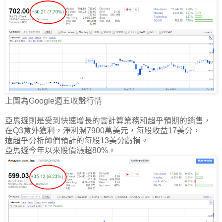
上圖為Google週五收盤行情
亞馬遜則是受到快速增長的雲計算業務和超乎預期的銷售，
在Q3意外獲利，淨利潤7900萬美元，每股收益17美分，
遠超乎分析師們預計的每股13美分虧損。
亞馬遜今年以來股價漲超80%。