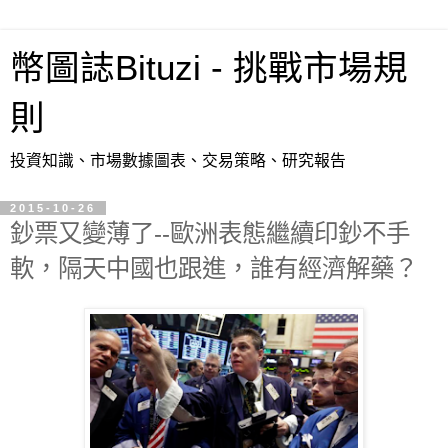
幣圖誌Bituzi - 挑戰市場規
則
投資知識、市場數據圖表、交易策略、研究報告
2015-10-26
鈔票又變薄了--歐洲表態繼續印鈔不手
軟，隔天中國也跟進，誰有經濟解藥？