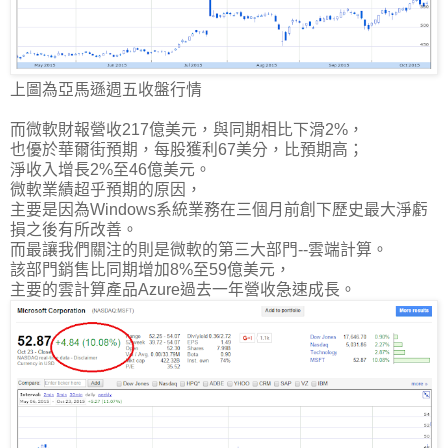
上圖為亞馬遜週五收盤行情
而微軟財報營收217億美元，與同期相比下滑2%，
也優於華爾街預期，每股獲利67美分，比預期高；
淨收入增長2%至46億美元。
微軟業績超乎預期的原因，
主要是因為Windows系統業務在三個月前創下歷史最大淨虧
損之後有所改善。
而最讓我們關注的則是微軟的第三大部門--雲端計算。
該部門銷售比同期增加8%至5​​9億美元，
主要的雲計算產品Azure過去一年營收急速成長。