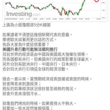
上圖為小道瓊期貨5分K線圖
如果讀者不清楚這幾個新聞代表的意義，
畢德歐夫試著用更白話的方式，
告訴大家為什麼這很重要？
美國升息行動可能無法順利進行
目前世界的經濟是由中國與美國兩大強權在領導，
而各國都有央行，但美國央行的政策影響全球最大，
另外分別有歐洲央行、中國央行、日本央行，
合計
四大央行引領這全球的經濟活動
。
過去一直以來，當預期經濟成長放緩或衰退的時候，
就會降息來刺激經濟；
相反的如果經濟狀況很好甚至過熱的情況，
就會升息來潑個冷水...
就像我們烤肉的時候，如果覺得火不夠大，
就要加一些木炭然後煽個風；