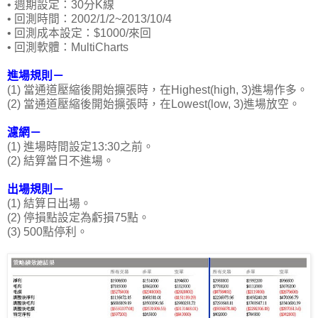
• 週期設定：30分K線
• 回測時間：2002/1/2~2013/10/4
• 回測成本設定：$1000/來回
• 回測軟體：MultiCharts
進場規則－
(1) 當通道壓縮後開始擴張時，在Highest(high, 3)進場作多。
(2) 當通道壓縮後開始擴張時，在Lowest(low, 3)進場放空。
濾網－
(1) 進場時間設定13:30之前。
(2) 結算當日不進場。
出場規則－
(1) 結算日出場。
(2) 停損點設定為虧損75點。
(3) 500點停利。