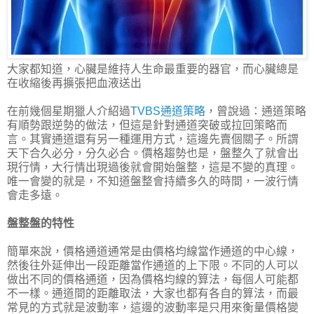
大家都知道，心臟是維持人生命最重要的器官，而心臟總是
在收縮後再擴張把血液送出
在前幾個星期獵人介紹過
TVBS通道策略
，曾說過：通道策略
有順勢跟逆勢的做法，但這是針對通道突破或拉回策略而
言。其實通道還有另一種運用方式，這邊先賣個關子。所謂
天下合久必分，分久必合。價格趨勢也是，盤整久了就會出
現行情，大行情出現過後就會開始盤整，這是不變的真理。
唯一會變的就是，不知道盤整會持續多久的時間，一波行情
會走多遠。
盤整盤的特性
簡單來說，價格通道通常是由價格均線當作通道的中心線，
然後往外延伸出一段距離當作通道的上下限。不同的人可以
做出不同的價格通道，因為價格均線的算法，每個人可能都
不一樣。通道間的距離取法，大家也都有各自的算法，而最
常見的方式就是波動率，這邊的波動率是只用來衡量價格變