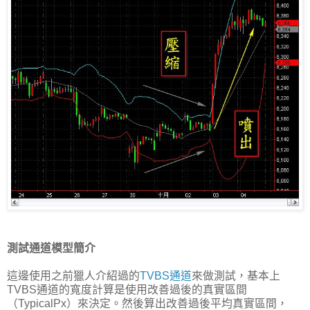
測試通道模型簡介
這邊使用之前獵人介紹過的
TVBS通道
來做測試，基本上
TVBS通道的寬度計算是使用改善過後的真實區間
（TypicalPx）來決定。然後算出改善過後平均真實區間，