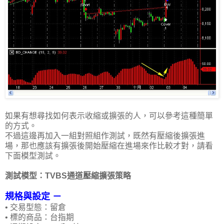
如果有想尋找如何表示收縮或擴張的人，可以參考這種簡單
的方式。
不過這邊再加入一組對照組作測試，既然有壓縮後擴張進
場，那也應該有擴張後開始壓縮在進場來作比較才對，請看
下面模型測試。
測試模型：TVBS通道壓縮擴張策略
規格與設定 －
• 交易型態：留倉
• 標的商品：台指期