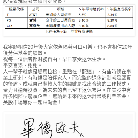
股價表現隨著業績同步成長。
我寧願相信20年後大家依舊喝著可口可樂，也不會相信20年
後勞保基金的績效。
祝每一位讀者都財務自由，早日享受退休生活。
平安喜樂，謝謝。
人一輩子就像是場馬拉松，重點在「配速」，有些時候在事
業上衝刺，有時候是陪伴家人，而完整的退休計劃就是堅實
的後盾。成就自己翻轉人生的關鍵是找出合適的工作模式，
量力且適時投資，為未來的自己留下退休帳戶。在美股中有
許多國際型龍頭企業，無論是未來的退休計畫或創業基金，
美股市場等你一起來淘金！