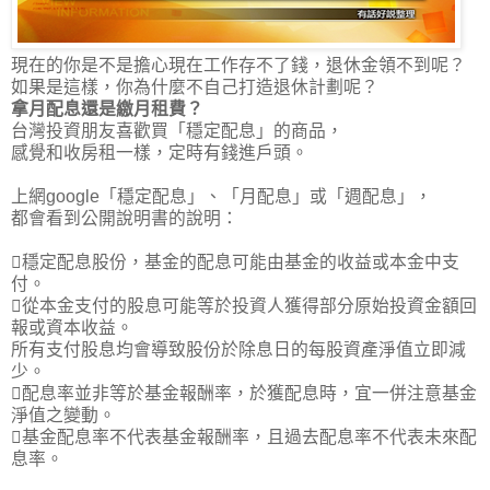
現在的你是不是擔心現在工作存不了錢，退休金領不到呢？
如果是這樣，你為什麼不自己打造退休計劃呢？
拿月配息還是繳月租費？
台灣投資朋友喜歡買「穩定配息」的商品，
感覺和收房租一樣，定時有錢進戶頭。
上網google「穩定配息」、「月配息」或「週配息」，
都會看到公開說明書的說明：
穩定配息股份，基金的配息可能由基金的收益或本金中支
付。
從本金支付的股息可能等於投資人獲得部分原始投資金額回
報或資本收益。
所有支付股息均會導致股份於除息日的每股資產淨值立即減
少。
配息率並非等於基金報酬率，於獲配息時，宜一併注意基金
淨值之變動。
基金配息率不代表基金報酬率，且過去配息率不代表未來配
息率。