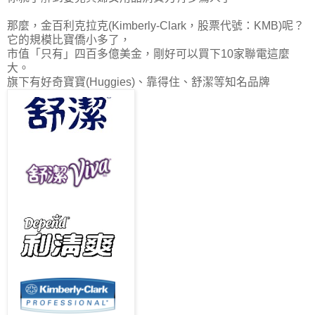
那麼，金百利克拉克(Kimberly-Clark，股票代號：KMB)呢？
它的規模比寶僑小多了，
市值「只有」四百多億美金，剛好可以買下10家聯電這麼
大。
旗下有好奇寶寶(Huggies)、靠得住、舒潔等知名品牌