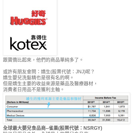
跟寶僑比起來，他們的商品單純多了。
或許有朋友會問：嬌生(股票代號：JNJ)呢？
嬌生嬰兒洗髮精也是很有名的啊。
但是
嬌生主要的收益來源是藥品及醫療器材
，
消費者日用品不是獲利主軸。
全球最大嬰兒食品商--雀巢(股票代號：NSRGY)