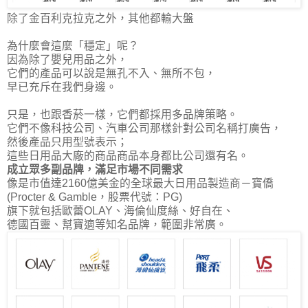
除了金百利克拉克之外，其他都輸大盤
為什麼會這麼「穩定」呢？
因為除了嬰兒用品之外，
它們的產品可以說是無孔不入、無所不包，
早已充斥在我們身邊。
只是，也跟香菸一樣，它們都採用多品牌策略。
它們不像科技公司、汽車公司那樣針對公司名稱打廣告，
然後產品只用型號表示；
這些日用品大廠的商品商品本身都比公司還有名。
成立眾多副品牌，滿足市場不同需求
像是市值達2160億美金的全球最大日用品製造商－寶僑
(Procter & Gamble，股票代號：PG)
旗下就包括歐蕾OLAY、海倫仙度絲、好自在、
德國百靈、幫寶適
等知名品牌，範圍非常廣。