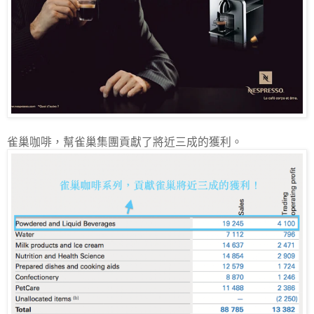
雀巢咖啡，幫雀巢集團貢獻了將近三成的獲利。