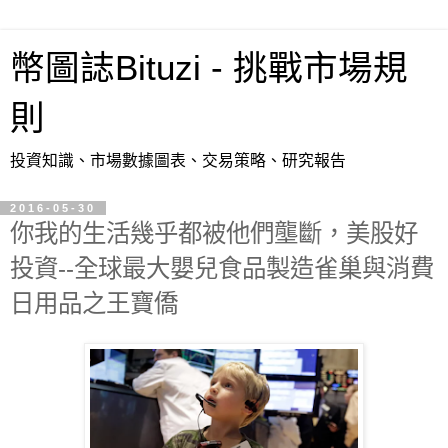
幣圖誌Bituzi - 挑戰市場規
則
投資知識、市場數據圖表、交易策略、研究報告
2016-05-30
你我的生活幾乎都被他們壟斷，美股好
投資--全球最大嬰兒食品製造雀巢與消費
日用品之王寶僑