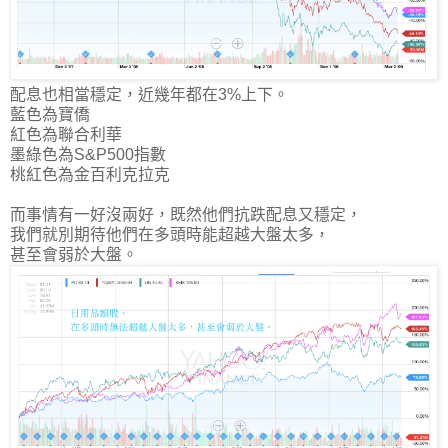
配息也相當穩定，近幾年都在3%上下。
藍色為寶僑
紅色為聯合利華
墨綠色為S&P500指數
桃紅色為金百利克拉克
而事情有一好沒兩好，既然他們抗跌配息又穩定，
我們就別期待他們在多頭時能超越大盤太多，
甚至會弱於大盤。