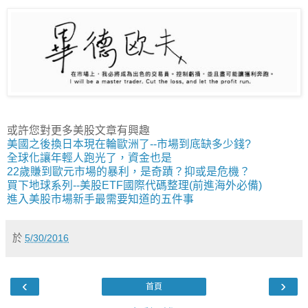
或許您對更多美股文章有興趣
美國之後換日本現在輪歐洲了--市場到底缺多少錢?
全球化讓年輕人跑光了，資金也是
22歲賺到歐元市場的暴利，是奇蹟？抑或是危機？
買下地球系列--美股ETF國際代碼整理(前進海外必備)
進入美股市場新手最需要知道的五件事
於
5/30/2016
‹
›
首頁