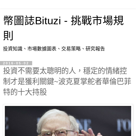
幣圖誌Bituzi - 挑戰市場規
則
投資知識、市場數據圖表、交易策略、研究報告
2016-05-02
投資不需要太聰明的人，穩定的情緒控
制才是獲利關鍵~波克夏掌舵者華倫巴菲
特的十大持股