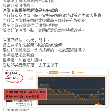
卻忽略了背後組成的各項因素，
那是非常可惜的。
油價下跌對美國經濟是有好處的
巴菲特認為油價下跌不會對美國的貨幣政策產生很大影響。
而且低油價對美國經濟整體而言應該是有好處的，
很多消費者還會從低油價中獲益，
所以
即使油價下跌，美國經濟仍然會持續改善
。
油價已經站上45美元關卡，
過去這半年來新聞不斷的破底油價，
現在卻不斷走高，會造成新的一批能源賭徒嗎？
市場總是如此有趣，
當媒體一片看壞升浪中，
低點25美元就這麼一去不回頭了...