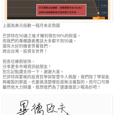
上圖為美元指數一個月來走勢圖
巴菲特在50歲之後才賺到現在99%的財富，
而我們的專欄讀者應該大多都不到50歲，
還有大好的機會等著我們，
跨出台灣，投資全世界！
祝各位連假愉快，
分享更多市場資訊給朋友！
別忘記點讚支持一下，謝謝大家。
巴菲特與蒙格的投資哲學與智慧令人佩服，我們除了學習能
夠複製的那面，也要搞清楚哪些是無法複製的。而可口可樂
雖然他大力辯護，我想我們為了健康還是少喝為妙吧！