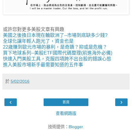
或許您對更多美股文章有興趣
美國之後換日本現在輪歐洲了--市場到底缺多少錢?
全球化讓年輕人跑光了，資金也是
22歲賺到歐元市場的暴利，是奇蹟？抑或是危機？
買下地球系列--美股ETF國際代碼整理(前進海外必備)
快速入門美股工具，克服四項跨不出台股的錯誤心態
進入美股市場新手最需要知道的五件事
於
5/02/2016
‹
›
首頁
查看網路版
技術提供：
Blogger
.