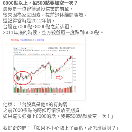
8000點以上，每500點要加空一次？
最後是一位曾待過投信業的前輩，
後來因為家庭因素，提前退休離開職場。
還記得當時是2012年初，
台股在7000點~8000點之前徘徊，
2011年底的時候，空方殺盤還一度跌到6600點。
他說：「台股真是他X的有夠弱，
之前7000多點的時候可惜沒放空期貨，
如果這次
強彈上8000的話，我每500點就放空一次！
」
我好奇的問：「如果不小心漲上了萬點，那怎麼辦呀？」