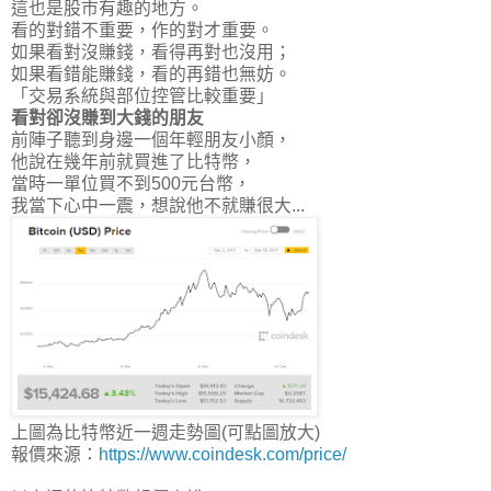
這也是股市有趣的地方。
看的對錯不重要，作的對才重要。
如果看對沒賺錢，看得再對也沒用；
如果看錯能賺錢，看的再錯也無妨。
「交易系統與部位控管比較重要」
看對卻沒賺到大錢的朋友
前陣子聽到身邊一個年輕朋友小顏，
他說在幾年前就買進了比特幣，
當時
一單位買不到500元台幣
，
我當下心中一震，想說他不就賺很大...
上圖為比特幣近一週走勢圖(可點圖放大)
報價來源：
https://www.coindesk.com/price/