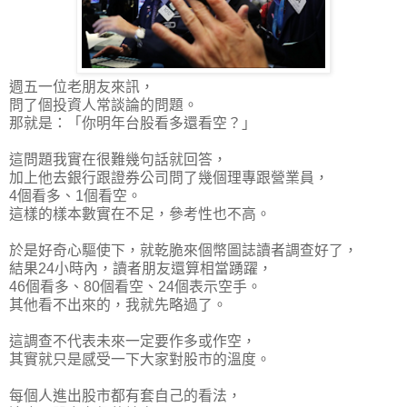
週五一位老朋友來訊，
問了個投資人常談論的問題。
那就是：「你明年台股看多還看空？」
這問題我實在很難幾句話就回答，
加上他去銀行跟證券公司問了幾個理專跟營業員，
4個看多、1個看空。
這樣的樣本數實在不足，參考性也不高。
於是好奇心驅使下，就乾脆來個幣圖誌讀者調查好了，
結果24小時內，讀者朋友還算相當踴躍，
46個看多、80個看空、24個表示空手
。
其他看不出來的，我就先略過了。
這調查不代表未來一定要作多或作空，
其實就只是感受一下大家對股市的溫度。
每個人進出股市都有套自己的看法，