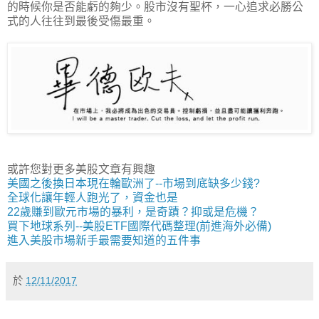
的時候你是否能虧的夠少。股市沒有聖杯，一心追求必勝公
式的人往往到最後受傷最重。
或許您對更多美股文章有興趣
美國之後換日本現在輪歐洲了--市場到底缺多少錢?
全球化讓年輕人跑光了，資金也是
22歲賺到歐元市場的暴利，是奇蹟？抑或是危機？
買下地球系列--美股ETF國際代碼整理(前進海外必備)
進入美股市場新手最需要知道的五件事
於
12/11/2017