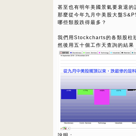
甚至也有明年美國景氣要衰退的
那麼從今年九月中美股大盤S&P
哪些類股跌得最多？
我們用Stockcharts的各類股
然後用五十個工作天查詢的結果
說明：