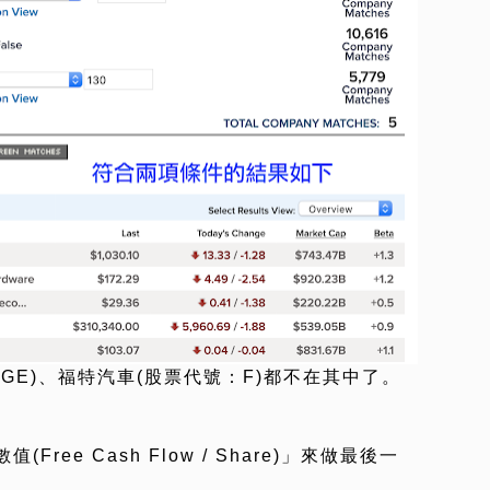
GE)、福特汽車(股票代號：F)都不在其中了。
。
ee Cash Flow / Share)」來做最後一