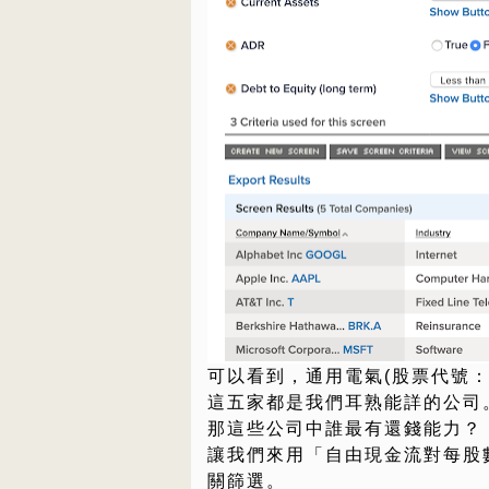
可以看到，通用電氣(股票代號：
這五家都是我們耳熟能詳的公司
那這些公司中誰最有還錢能力？
讓我們來用「自由現金流對每股數值(Fr
關篩選。