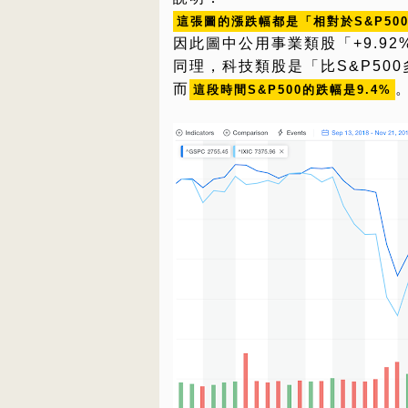
這張圖的漲跌幅都是「相對於S&P50
因此圖中公用事業類股「+9.92%
同理，科技類股是「比S&P500
而
這段時間S&P500的跌幅是9.4%