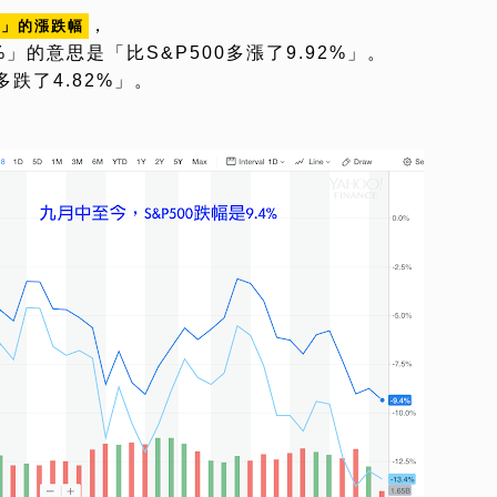
，
0」的漲跌幅
」的意思是「比S&P500多漲了9.92%」。
多跌了4.82%」。
。