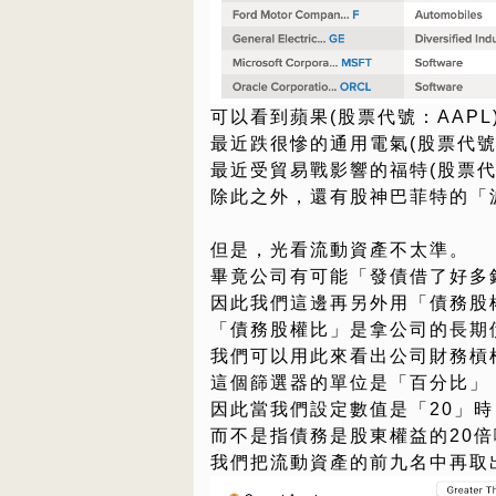
可以看到蘋果(股票代號：AAPL)
最近跌很慘的通用電氣(股票代號
最近受貿易戰影響的福特(股票代
除此之外，還有股神巴菲特的「波克夏
但是，光看流動資產不太準。
畢竟公司有可能「發債借了好多
因此我們這邊再另外用「債務股權比(De
「債務股權比」是拿公司的長期
我們可以用此來看出公司財務槓
這個篩選器的單位是「百分比」
因此當我們設定數值是「20」時
而不是指債務是股東權益的20倍
我們把流動資產的前九名中再取