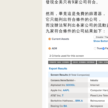
發現全美只有9家公司符合。
然而，畢竟這是免費的篩選器，
它只能列出符合條件的公司，
而沒辦法幫列出各家公司的流動
九家符合條件的公司結果如下：