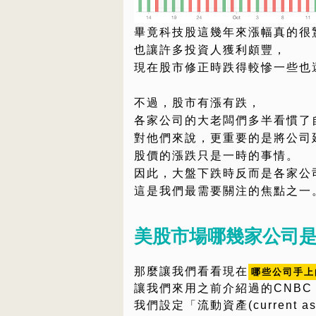
畢竟科技股這幾年來漲幅真的很
也讓許多投資人獲利頗豐，
現在股市修正時跌得較慘一些也
不過，股市有漲有跌，
各家公司的大老闆們多半看慣了
對他們來說，更重要的是將公司
股價的漲跌只是一時的事情。
因此，大盤下跌時反而是各家公
這是我們最需要關注的焦點之一
美股市場哪幾家公司
那麼讓我們看看現在
哪些公司手上
讓我們來用之前介紹過的CNBC St
我們設定「流動資產(current 