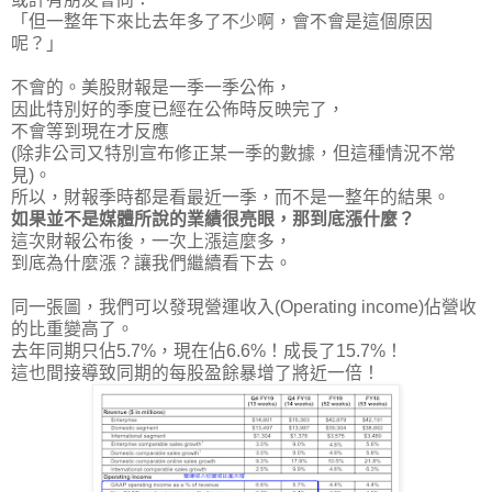
「但一整年下來比去年多了不少啊，會不會是這個原因
呢？」
不會的。美股財報是一季一季公佈，
因此特別好的季度已經在公佈時反映完了，
不會等到現在才反應
(除非公司又特別宣布修正某一季的數據，但這種情況不常
見)。
所以，財報季時都是看最近一季，而不是一整年的結果。
如果並不是媒體所說的業績很亮眼，那到底漲什麼？
這次財報公布後，一次上漲這麼多，
到底為什麼漲？讓我們繼續看下去。
同一張圖，我們可以發現營運收入(Operating income)佔營收
的比重變高了。
去年同期只佔5.7%，現在佔6.6%！成長了15.7%！
這也間接導致同期的每股盈餘暴增了將近一倍！