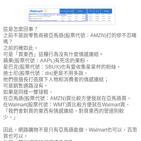
這是怎麼回事？
之前不是說零售商被亞馬遜(股票代號：AMZN)打的慘不忍睹
嗎？
之前的確如此。
可是「買東西」這種行為沒有什麼情感連結。
蘋果(股票代號：AAPL)有死忠的果粉，
星巴克(股票代號：SBUX)也有愛收集星星杯的粉絲，
迪士尼(股票代號：dis)更是不用多說，
他們很擅長打造旗下人物和消費者的情感連結；
可是銷售通路沒有。
如果是同樣一雙球鞋，
在亞馬遜(股票代號：AMZN)買比較方便我就在亞馬遜買，
在Walmart(股票代號：WMT)買比較方便就在Walmart買，
「我們會對買的東西有情感連結，對買東西的管道則較
少。」
因此，網路購物不是只有亞馬遜能做，Walmart也可以，百思
買也可以。