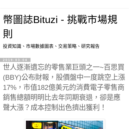
幣圖誌Bituzi - 挑戰市場規
則
投資知識、市場數據圖表、交易策略、研究報告
2019-03-04
世人逐漸遺忘的零售業巨頭之一~百思買
(BBY)公布財報，股價盤中一度跳空上漲
17%，市值182億美元的消費電子零售商
銷售總額明明比去年同期衰退，卻是應
聲大漲？成本控制出色擠出獲利！