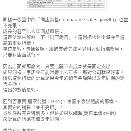
同樣一張圖中的「同店銷售(comparable sales growth)」也並
不亮眼，
成長的甚至比去年同期還慢；
這邊岔題來解釋一下
「同店銷售」，這個指標是衡量零售通
路的重要指標
，
單位是%，包括餐廳、服飾業者等都可以用這個指標衡量，
只要有店面就行。
因為店面就那麼大，只要店開下去成本就是固定支出，
如果同樣一家店今年能賺得比去年多，那對公司就是好事。
所以這個指標的計算是用今年的銷售金額除以去年同期的銷
售金額，
得出的數值是%。
回到百思買(股票代號：BBY)，事實不像媒體說的那樣。
其實它的銷售「並不亮眼」。
或許件數有賣特別多，但是如果以總額(銷售單價x件數)
來計算的話
還不如去年同期
。
或許有朋友會問：