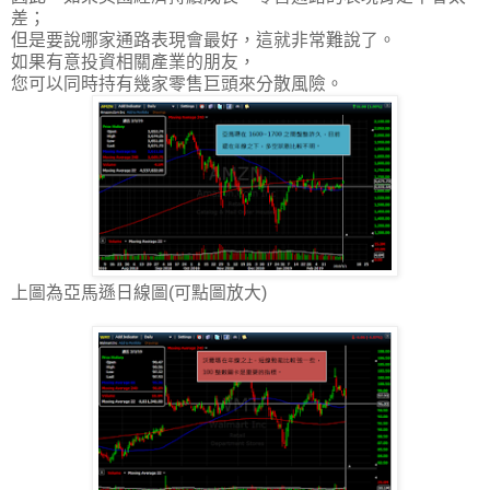
差；
但是要說哪家通路表現會最好，這就非常難說了。
如果有意投資相關產業的朋友，
您可以同時持有幾家零售巨頭來分散風險。
上圖為亞馬遜日線圖(可點圖放大)