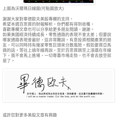
上圖為沃爾瑪日線圖(可點圖放大)
謝謝大家對畢德歐夫美股專欄的支持，
希望本週百思買的財報解析，你們都有得到收穫，
喜歡專欄文章也可以分享給更多朋友閱讀，謝謝。
如果美國經濟持續成長，零售通路的表現不會太差；但要說
哪家通路表現會最好，這非常難說。有意投資相關產業的朋
友，可以同時持有幾家零售巨頭來分散風險。假如要買亞馬
遜的話，等往上過年線再說，至於百思買跳空上漲還在年線
下，我不會馬上進場，一切尊重市場走勢，也不會去放空就
是了。
或許您對更多美股文章有興趣