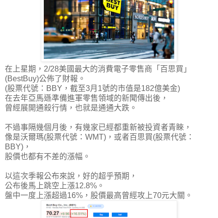
在上星期，2/28美國最大的消費電子零售商「百思買」
(BestBuy)公佈了財報。
(股票代號：BBY，截至3月1號的市值是182億美金)
在去年亞馬遜準備進軍零售領域的新聞傳出後，
曾經展開通殺行情，也就是通通大跌。
不過事隔幾個月後，有幾家已經都重新被投資者青睞，
像是沃爾瑪(股票代號：WMT)，或者百思買(股票代號：
BBY)，
股價也都有不差的漲幅。
以這次季報公布來說，好的超乎預期，
公布後馬上跳空上漲12.8%
。
盤中一度上漲超過16%，股價最高曾經攻上70元大關。