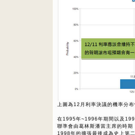
上圖為12月利率決議的機率分布
在1995年~1996年期間以及19
聯準會由葛林斯潘當主席的時期
1998年的擴張最後成為史上第