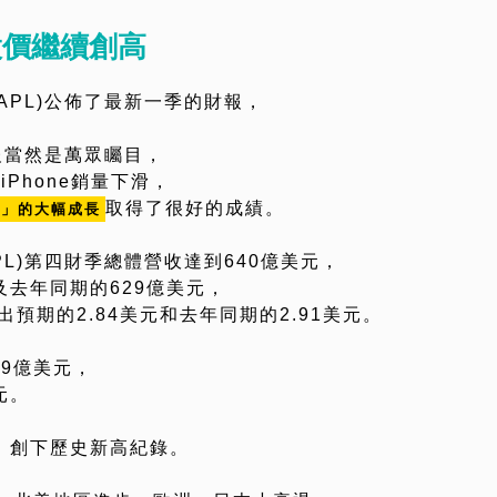
股價繼續創高
APL)公佈了最新一季的財報，
財報當然是萬眾矚目，
Phone銷量下滑，
取得了很好的成績。
入」的大幅成長
L)第四財季總體營收達到640億美元，
及去年同期的629億美元，
出預期的2.84美元和去年同期的2.91美元。
29億美元，
元。
美元，創下歷史新高紀錄。