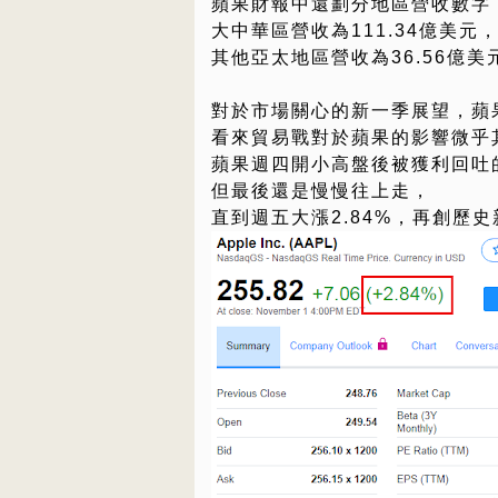
蘋果財報中還劃分地區營收數字
大中華區營收為111.34億美元，
其他亞太地區營收為36.56億美元
對於市場關心的新一季展望，蘋
看來貿易戰對於蘋果的影響微乎
蘋果週四開小高盤後被獲利回吐
但最後還是慢慢往上走，
直到週五大漲2.84%，再創歷