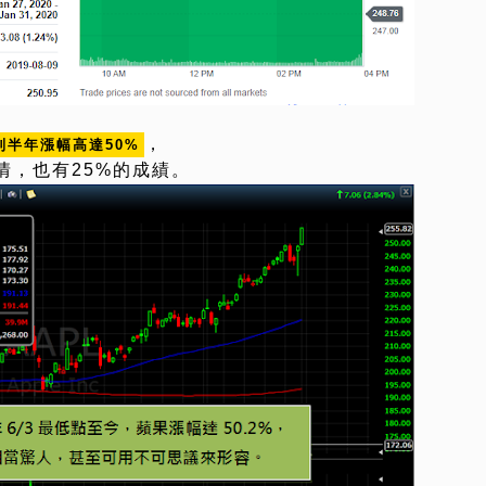
，
半年漲幅高達50%
情，也有25%的成績。