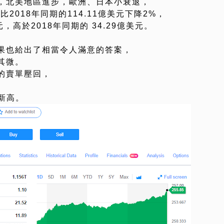
，北美地區進步，歐洲、日本小衰退，
比2018年同期的114.11億美元下降2%，
，高於2018年同期的 34.29億美元。
果也給出了相當令人滿意的答案，
其微。
的賣單壓回，
史新高。