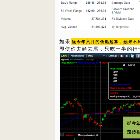
如果
從今年六月的低點起算，蘋果不到
即使你去頭去尾，只吃一半的行