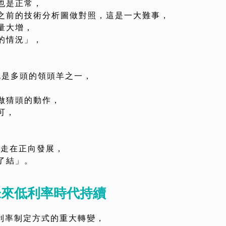
也是正常，
之前的技術分析圖做對照，這是一大難事，
量大增，
的情況」，
然也是多頭的領頭羊之一，
做猜頭的動作，
可，
都走在正向發展，
了結」。
未來低利率時代持續
了利率制定方式的重大轉變，