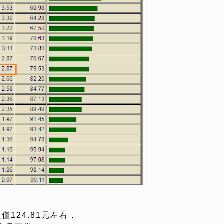
僅124.81元左右，