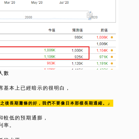
人數
席基本上已經暗示的很明白，
比之後長期蕭條的好，我們不要像日本那樣長期通縮。」
和較低的預期通膨，
利率。