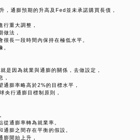
升，通膨預期的升高及Fed並未承諾購買長債，
進行重大調整，
期做法，
會很長一段時間內保持在極低水平。
像。
因就是因為就業與通膨的關係，去做設定，
息，
望通膨率略高於2%的目標水平，
全球央行通膨目標制原則，
，
點從通膨率轉為就業率。
通膨之間存在平衡的​​假設。
通膨開始上升，