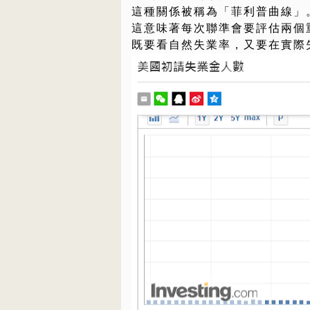
這種關係被稱為「菲利普曲線」
這意味著每次聯準會要評估兩個
既要看自然失業率，又要在實際