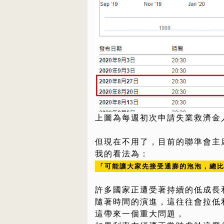
上圖為每週初次申請失業救濟金
但現在不用了，目前的聯準會主
我的看法為：
「可能讓大家先接受通膨的泡泡，總
許多國家正遭受著持續的低成長
隨著時間的演進，這往往會拉低
這帶來一個重大問題，