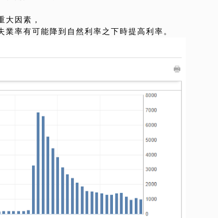
。
重大因素，
失業率有可能降到自然利率之下時提高利率。