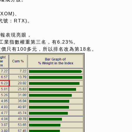
XOM)、
代號：RTX)。
財報表現亮眼，
工業指數權重第三名，有6.23%。
股價只有100多元，所以排名改為第18名。