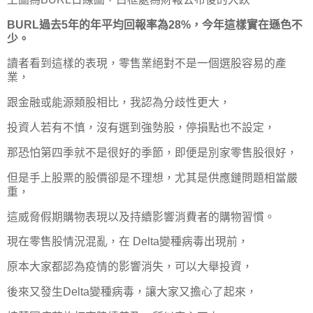
BURL過去5年的年平均回報率為28%，今年這樣實在遜色不
少。
讀者看到這樣的表現，零售業絕對不是一個選股容易的產
業，
跟金融或能源類股相比，我認為分歧性更大，
投資人若有不慎，沒有選到強勢股，停損點也不設定，
那恐怕第四季就不是很好的季節，即便是別家零售股很好，
但是手上股票的股價卻是不理想，尤其是供應鏈問題相當嚴
重，
這威脅假期購物表現以及持續影響消費者的購物習慣。
現在零售股情況混亂，在 Delta變種病毒出現前，
原本大家都認為疫情的影響消失，可以大舉投資，
後來又發生Delta變種病毒，讓大家又擔心了起來，