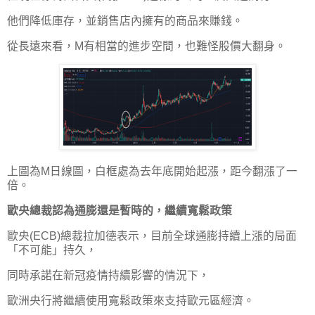
他們降低庫存，並銷售店內擁有的商品來賺錢。
從長遠來看，M有相當的進步空間，也難怪股價大翻身。
上圖為M日線圖，白框處為去年底開始起漲，距今翻漲了一
倍。
歐央總裁認為通膨還是暫時的，繼續寬鬆政策
歐央(ECB)總裁拉加德表示，目前全球通膨持續上漲的局面
「不可能」持久，
同時承諾在新冠疫情持續影響的情況下，
歐洲央行將繼續使用寬鬆政策來支持歐元區經濟。