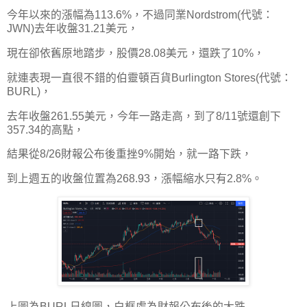
今年以來的漲幅為113.6%，不過同業Nordstrom(代號：
JWN)去年收盤31.21美元，
現在卻依舊原地踏步，股價28.08美元，還跌了10%，
就連表現一直很不錯的伯靈頓百貨Burlington Stores(代號：
BURL)，
去年收盤261.55美元，今年一路走高，到了8/11號還創下
357.34的高點，
結果從8/26財報公布後重挫9%開始，就一路下跌，
到上週五的收盤位置為268.93，漲幅縮水只有2.8%。
上圖為BURL日線圖，白框處為財報公布後的大跌