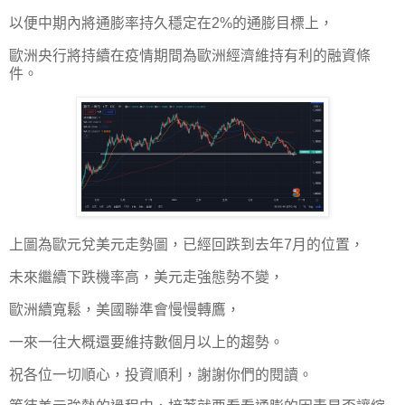
以便中期內將通膨率持久穩定在2%的通膨目標上，
歐洲央行將持續在疫情期間為歐洲經濟維持有利的融資條
件。
上圖為歐元兌美元走勢圖，已經回跌到去年7月的位置，
未來繼續下跌機率高，美元走強態勢不變，
歐洲續寬鬆，美國聯準會慢慢轉鷹，
一來一往大概還要維持數個月以上的趨勢。
祝各位一切順心，投資順利，謝謝你們的閱讀。