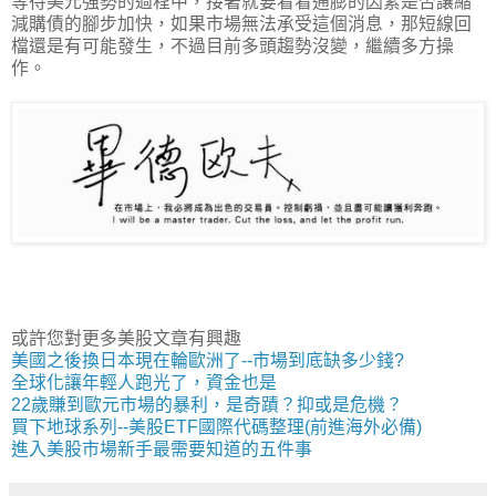
等待美元強勢的過程中，接著就要看看通膨的因素是否讓縮
減購債的腳步加快，如果市場無法承受這個消息，那短線回
檔還是有可能發生，不過目前多頭趨勢沒變，繼續多方操
作。
或許您對更多美股文章有興趣
美國之後換日本現在輪歐洲了--市場到底缺多少錢?
全球化讓年輕人跑光了，資金也是
22歲賺到歐元市場的暴利，是奇蹟？抑或是危機？
買下地球系列--美股ETF國際代碼整理(前進海外必備)
進入美股市場新手最需要知道的五件事