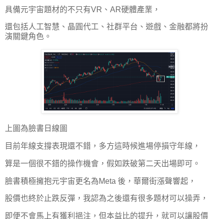
具備元宇宙題材的不只有VR、AR硬體產業，
還包括人工智慧、晶圓代工、社群平台、遊戲、金融都將扮
演關鍵角色。
上圖為臉書日線圖
目前年線支撐表現還不錯，多方這時候進場停損守年線，
算是一個很不錯的操作機會，假如跌破第二天出場即可。
臉書積極擁抱元宇宙更名為Meta 後，華爾街漲聲響起，
股價也終於止跌反彈，我認為之後還有很多題材可以操弄，
即便不會馬上有獲利挹注，但本益比的提升，就可以讓股價