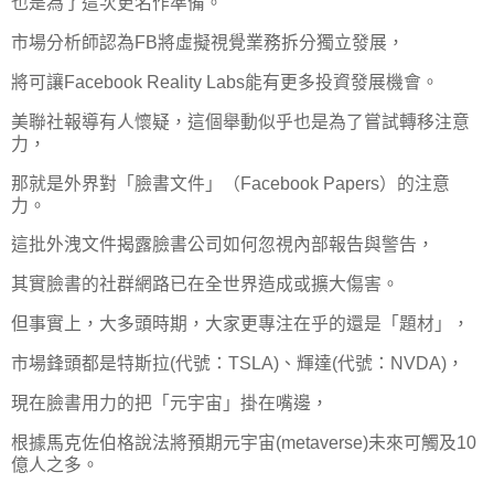
也是為了這次更名作準備。
市場分析師認為FB將虛擬視覺業務拆分獨立發展，
將可讓Facebook Reality Labs能有更多投資發展機會。
美聯社報導有人懷疑，這個舉動似乎也是為了嘗試轉移注意
力，
那就是外界對「臉書文件」（Facebook Papers）的注意
力。
這批外洩文件揭露臉書公司如何忽視內部報告與警告，
其實臉書的社群網路已在全世界造成或擴大傷害。
但事實上，大多頭時期，大家更專注在乎的還是「題材」，
市場鋒頭都是特斯拉(代號：TSLA)、輝達(代號：NVDA)，
現在臉書用力的把「元宇宙」掛在嘴邊，
根據馬克佐伯格說法將預期元宇宙(metaverse)未來可觸及10
億人之多。