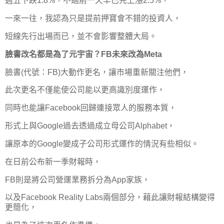
週五下跌1.8%，不過前一天早已先上漲2.5%，
一來一往，我認為只是提前押寶會不錯的投資人，
短線先行出場而已，並不會影響整體大局。
臉書改名都是為了元宇宙？FB未來改為Meta
臉書(代號：FB)大動作更名，讓市場重新關注他們，
此次更名不僅能使公司能以更高識別度運作，
同時也能讓Facebook回歸連接眾人的服務本質，
形式上與Google過去透過成立母公司Alphabet，
讓原本的Google變成子公司形式運作的情況有些相似。
在日前公布新一季財報時，
FB則是將公司營運業務拆分為App家族，
以及Facebook Reality Labs兩個部分，藉此讓財報結構變得
更簡化，