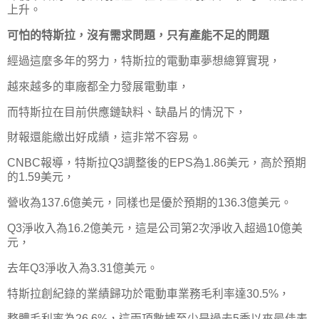
上升。
可怕的特斯拉，沒有需求問題，只有產能不足的問題
經過這麼多年的努力，特斯拉的電動車夢想總算實現，
越來越多的車廠都全力發展電動車，
而特斯拉在目前供應鏈缺料、缺晶片的情況下，
財報還能繳出好成績，這非常不容易。
CNBC報導，特斯拉Q3調整後的EPS為1.86美元，高於預期
的1.59美元，
營收為137.6億美元，同樣也是優於預期的136.3億美元。
Q3淨收入為16.2億美元，這是公司第2次淨收入超過10億美
元，
去年Q3淨收入為3.31億美元。
特斯拉創紀錄的業績歸功於電動車業務毛利率達30.5%，
整體毛利率為26.6%，這兩項數據至少是過去5季以來最佳表