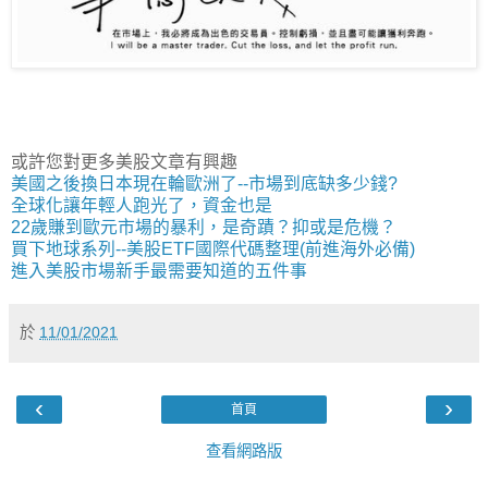
或許您對更多美股文章有興趣
美國之後換日本現在輪歐洲了--市場到底缺多少錢?
全球化讓年輕人跑光了，資金也是
22歲賺到歐元市場的暴利，是奇蹟？抑或是危機？
買下地球系列--美股ETF國際代碼整理(前進海外必備)
進入美股市場新手最需要知道的五件事
於
11/01/2021
‹
›
首頁
查看網路版