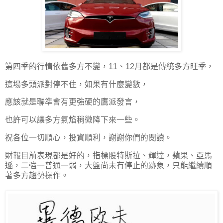
第四季的行情依舊多方不變，11、12月都是傳統多方旺季，
這場多頭派對停不住，如果有什麼變數，
應該就是聯準會有更強硬的鷹派發言，
也許可以讓多方氣焰稍微降下來一些。
祝各位一切順心，投資順利，謝謝你們的閱讀。
財報目前表現都是好的，指標股特斯拉、輝達，蘋果、亞馬
遜，二強一普通一弱，大盤尚未有停止的跡象，只能繼續順
著多方趨勢操作。