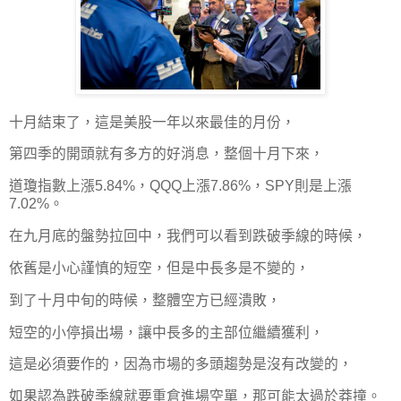
十月結束了，這是美股一年以來最佳的月份，
第四季的開頭就有多方的好消息，整個十月下來，
道瓊指數上漲5.84%，QQQ上漲7.86%，SPY則是上漲
7.02%。
在九月底的盤勢拉回中，我們可以看到跌破季線的時候，
依舊是小心謹慎的短空，但是中長多是不變的，
到了十月中旬的時候，整體空方已經潰敗，
短空的小停損出場，讓中長多的主部位繼續獲利，
這是必須要作的，因為市場的多頭趨勢是沒有改變的，
如果認為跌破季線就要重倉進場空單，那可能太過於莽撞。