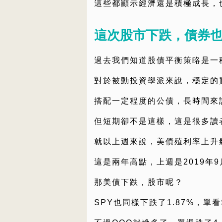
這些都顯示經濟還是積極成長，
這次股市下跌，債券
過去我們知道股債平衡策略是一
對於被動投資學派來說，穩定的買
搭配一定程度的公債，長時間來
但短期卻不是這樣，這是很多讀
就以上週來說，美債殖利率上升氣
這是兩年高點，上週是2019年
那美債下跌，股市呢？
SPY也同樣下跌了1.87%，單