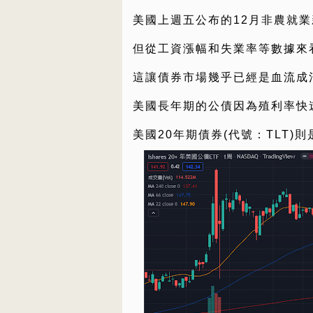
美國上週五公布的12月非農就
但從工資漲幅和失業率等數據來
這讓債券市場幾乎已經是血流成
美國長年期的公債因為殖利率快
美國20年期債券(代號：TLT)