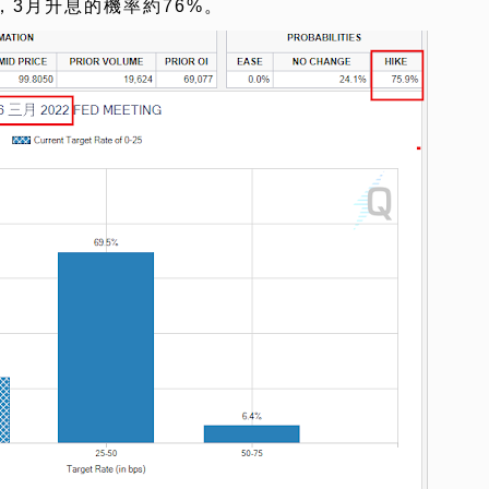
3月升息的機率約76%。