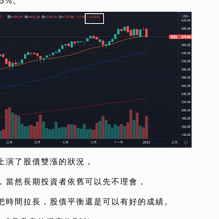
5%。
上演了股債雙漲的狀況，
，當然長期投資者依舊可以先不理會，
把時間拉長，股債平衡還是可以有好的成績。