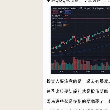
不過QQQ就慘多了，單週跌了4.
投資人要注意的是，過去有幾度
這季比較要防範的就是股債雙跌
因為這些都是短期的變動罷了，