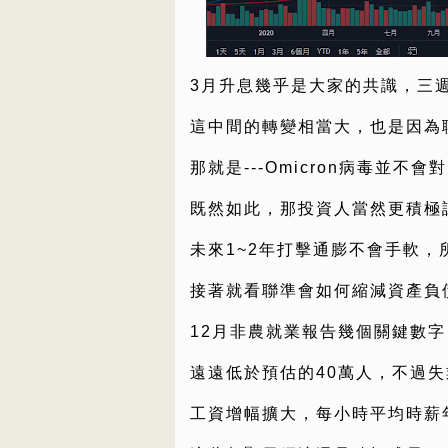
3月升息幾乎是大家的共識，三
這中間的轉變相當大，也是因為
那就是---Omicron病毒並不
既然如此，那投資人當然更積極
未來1~2年打擊通膨不會手軟
接著就看聯準會如何縮減資產負
12月非農就業報告幾個關鍵數字
遠遠低於預估的40萬人，不過失業
工資增幅擴大，每小時平均時薪年增