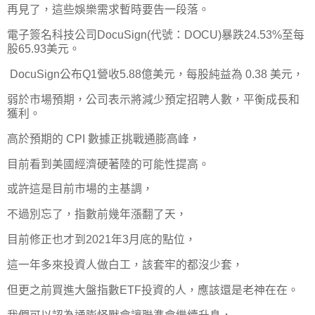
再見了，這些娛樂需求暫時要告一段落。
電子簽名科技公司DocuSign(代號：DOCU)暴跌24.53%至每
股65.93美元。
DocuSign公布Q1營收5.88億美元，每股純益為 0.38 美元，
弱於市場預期，公司表示將減少預定招聘人數，平衡成長和
獲利。
高於預期的 CPI 數據正挑戰通膨高峰，
目前看到美國經濟硬著陸的可能性提高。
或許這是目前市場的主基調，
不過別忘了，指數前幾年漲翻了天，
目前修正也才到2021年3月底的點位，
這一年多來投資人做白工，該套牢的都沒少套，
但更之前買進大盤指數ETF投資的人，應該還是老神在在。