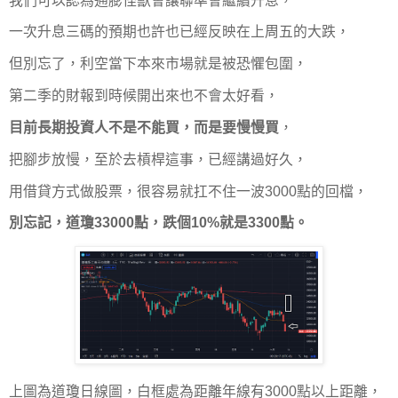
我們可以認為通膨怪獸會讓聯準會繼續升息，
一次升息三碼的預期也許也已經反映在上周五的大跌，
但別忘了，利空當下本來市場就是被恐懼包圍，
第二季的財報到時候開出來也不會太好看，
目前長期投資人不是不能買，而是要慢慢買
，
把腳步放慢，至於去槓桿這事，已經講過好久，
用借貸方式做股票，很容易就扛不住一波3000點的回檔，
別忘記，道瓊33000點，跌個10%就是3300點。
上圖為道瓊日線圖，白框處為距離年線有3000點以上距離，