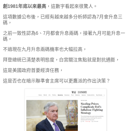
創1981年底以來最高
，這數字看起來很驚人。
這項數據公布後，已經有越來越多分析師認為7月會升息三
碼，
之前一致性認為6、7月都會升息兩碼，接著九月可能升息一
碼，
不過現在九月升息兩碼機率也大幅拉高，
拜登總統已清楚表明態度，白宮關注焦點就是對抗通膨，
這是美國政府首要經濟任務，
這是否也在暗示聯準會主席可以更鷹派的作出決策？