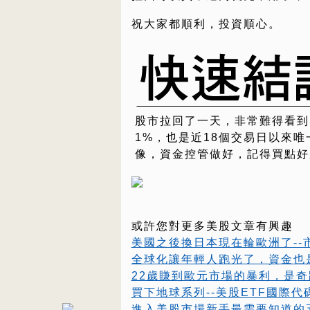
祝大家都順利，投資順心。
股市拉回了一天，非常難得看到S
1%，也是近18個交易日以來
像，資金控管做好，記得買點好
或許您對更多美股文章有興趣
美國之後換日本現在輪歐洲了--
全球化讓年輕人跑光了，資金也
22歲賺到歐元市場的暴利，是
買下地球系列--美股ETF國際代
進入美股市場新手最需要知道的