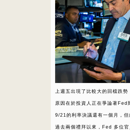
上週五出現了比較大的回檔跌勢
原因在於投資人正在爭論著Fe
9/21的利率決議還有一個月，
過去兩個禮拜以來，Fed 多位