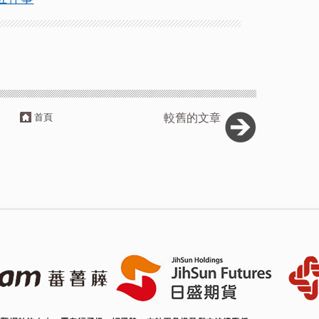
首頁
較舊的文章