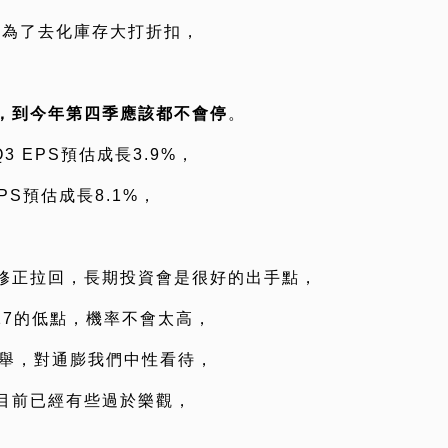
業為了去化庫存大打折扣，
，到今年第四季應該都不會停
。
3 EPS預估成長3.9%，
PS預估成長8.1%，
修正拉回，長期投資會是很好的出手點，
/17的低點，機率不會太高，
選舉，對通膨我們中性看待，
目前已經有些過於樂觀，