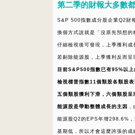
第二季的財報大多數
S&P 500指數成分股企業Q2
換個方式說就是「沒原先預想的
仔細檢視後可發現，上季獲利成
若剔除能源股，上季獲利反而呈
目前S&P500指數已有95%以
檢視標普指數11個類股各類股表
五個類股獲利下滑，六個類股呈
能源股是帶動整體成長的主因
，
能源股Q2的EPS年增298.
基期低，所以才會這麼誇張的成