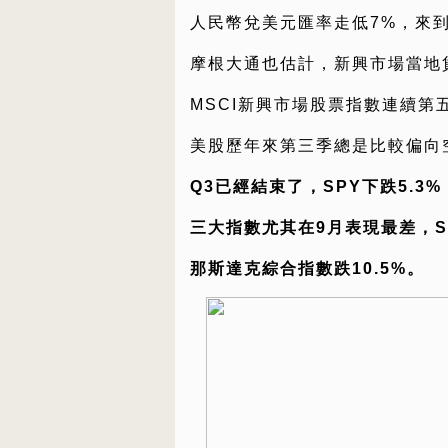
人民幣兌美元匯率走低7%，來
摩根大通也估計，新興市場當地貨
MSCI新興市場股票指數連續
美股歷年來第三季總是比較偏向
Q3已經結束了，SPY下跌5.3
三大指數尤其在9月表現最差，SP
那斯達克綜合指數跌10.5%。