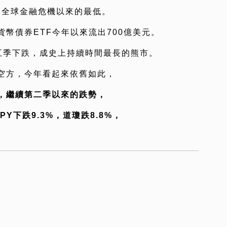
到全球金融危機以來的最低。
幣債券ETF今年以來流出700億美元。
第五季下跌，成史上持續時間最長的熊市。
空方，今年看起來依舊如此，
%，繼續第二季以來的跌勢，
Y下跌9.3%，道瓊跌8.8%，