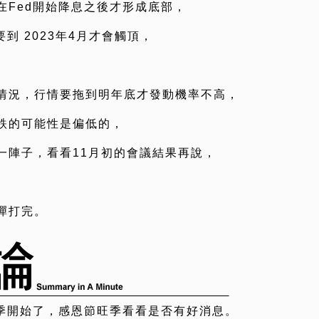
在Fed開始降息之後才形成底部，
到 2023年4月才會觸頂，
情況，行情要拖到明年底才發動機率不高，
跌的可能性是偏低的，
一陣子，看看11月初的會議結果再說，
彈打完。
季開始了，感恩節旺季看看是否有好消息。