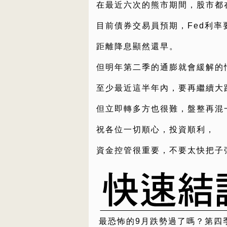
在最近六次的熊市期間，股市都
目前債券交易員預期，Fed利率要
距離降息顯然還早。
但明年第二季的通膨就會緩解的
至少最近這半年內，要再繼續大
但立即轉多方也很難，盤整再混
祝各位一切順心，投資順利，
資金控管很重要，不要太快把子
最恐怖的9月跌勢過了嗎？第四