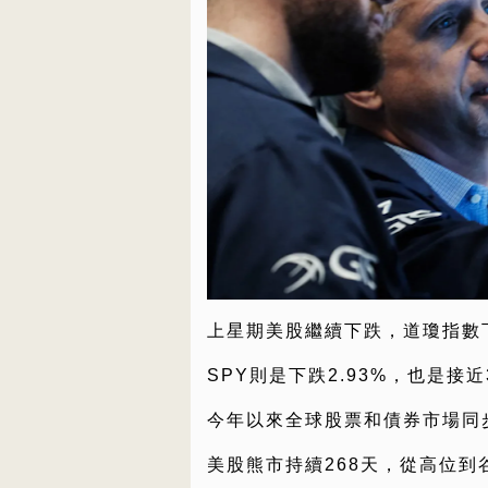
上星期美股繼續下跌，道瓊指數下
SPY則是下跌2.93%，也是接
今年以來全球股票和債券市場同
美股熊市持續268天，從高位到