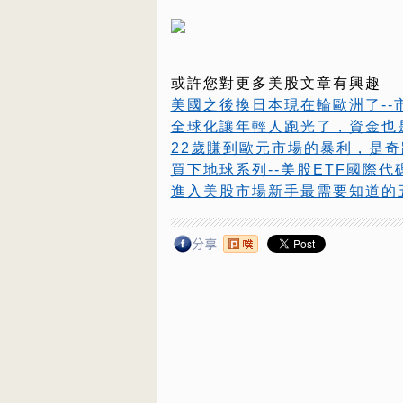
或許您對更多美股文章有興趣
美國之後換日本現在輪歐洲了--
全球化讓年輕人跑光了，資金也
22歲賺到歐元市場的暴利，是
買下地球系列--美股ETF國際代
進入美股市場新手最需要知道的