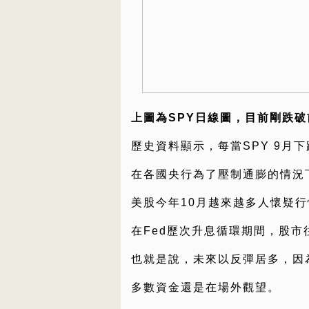
上圖為SPY日線圖，目前剛跌
歷史資料顯示，每當SPY 9月下
在各國央行為了壓制通膨的情況
美股今年10月越來越多人懷疑
在Fed歷次升息循環期間，股
也就是說，未來以反彈居多，因
多數資金還是在場外觀望。