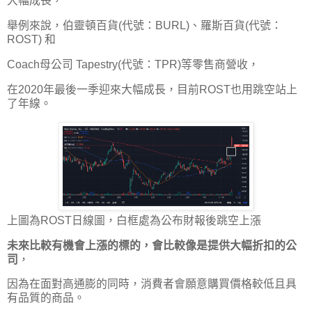
大幅成長，
舉例來說，伯靈頓百貨(代號：BURL)、羅斯百貨(代號：
ROST) 和
Coach母公司 Tapestry(代號：TPR)等零售商營收，
在2020年最後一季迎來大幅成長，目前ROST也用跳空站上
了年線。
上圖為ROST日線圖，白框處為公布財報後跳空上漲
未來比較有機會上漲的標的，會比較像是提供大幅折扣的公
司
，
因為在面對高通膨的同時，消費者會願意購買價格較低且具
有品質的商品。