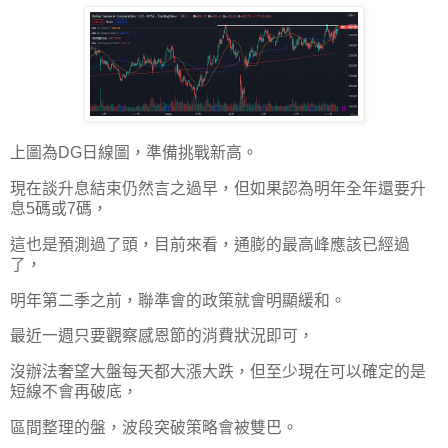
上圖為DG日線圖，準備挑戰新高。
現在談升息結束仍然言之過早，但如果認為明年全年還要升
息5碼或7碼，
這也是預測過了頭，目前來看，通膨的最高峰應該已經過
了，
明年第二季之前，聯準會的政策就會明顯緩和。
最近一週只要觀察感恩節的消費狀況即可，
沒辦法奢望大盤每天都大漲大跌，但至少現在可以確定的是
短線不會再破底，
區間整理的盤，波段突破策略會被雙巴。