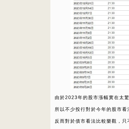
由於2023年的股市漲幅實在太
所以不少投行對於今年的股市看
反而對於債市看法比較樂觀，只