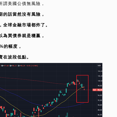
所謂美國公債無風險，
期的話當然沒有風險，
，全球金融市場都炸了。
以為買債券就是穩贏，
%的幅度，
賣在波段低點。