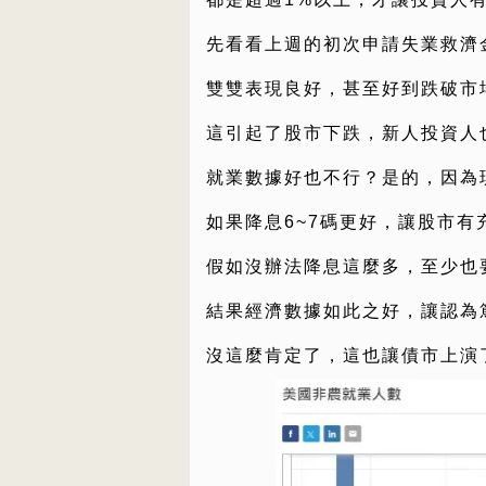
先看看上週的初次申請失業救濟
雙雙表現良好，甚至好到跌破市
這引起了股市下跌，新人投資人
就業數據好也不行？是的，因為
如果降息6~7碼更好，讓股市有
假如沒辦法降息這麼多，至少也
結果經濟數據如此之好，讓認為
沒這麼肯定了，這也讓債市上演