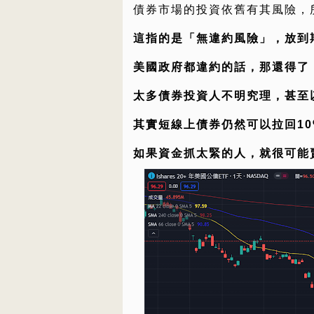
債券市場的投資依舊有其風險，
這指的是「無違約風險」，放到
美國政府都違約的話，那還得了
太多債券投資人不明究理，甚至
其實短線上債券仍然可以拉回10
如果資金抓太緊的人，就很可能