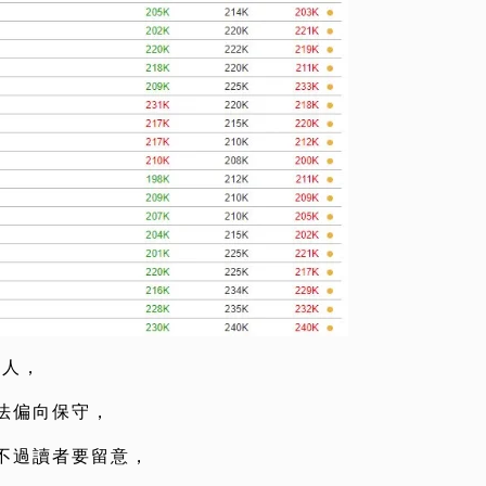
驚人，
法偏向保守，
不過讀者要留意，