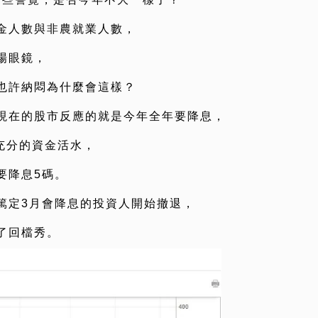
金人數與非農就業人數，
場眼鏡，
也許納悶為什麼會這樣？
現在的股市反應的就是今年全年要降息，
充分的資金活水，
要降息5碼。
篤定3月會降息的投資人開始撤退，
了回檔秀。