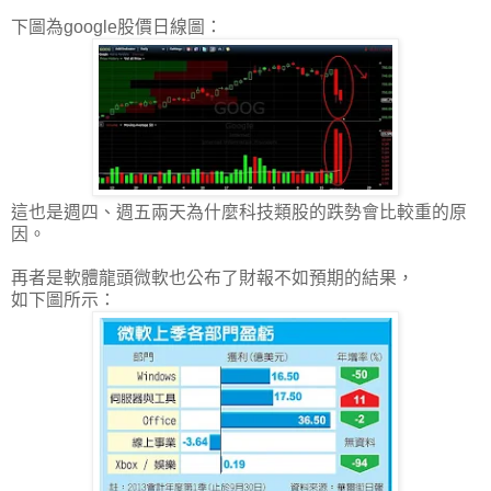
下圖為google股價日線圖：
這也是週四、週五兩天為什麼科技類股的跌勢會比較重的原
因。
再者是軟體龍頭微軟也公布了財報不如預期的結果，
如下圖所示：