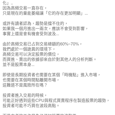
化」..
因為高頻交易一直存在，
只是現在的量能萎縮讓「它的存在更加明顯」...
或許有讀者認為，趨勢是擋不住的，
如果我一個月進出一兩次，應該不會受到影響，
事實上還是會有機會受到波及...
由於高頻交易已占到交易總額的60%~70%，
我們處於一個詭異的環境下，
高頻交易可以決定股票的價位，
而買進、賣出的依據卻來自於對其他人的分析判斷。
並不是股票本身...
即使是長期投資者也需要在某個「時機點」進入市場，
也需要在某個時間點離開市場，
這難道不是風險所在嗎？
投資者進入交易的時候，
可能正好遇到這些CPU與程式買賣程序在製造股票的趨勢，
投資者可能不巧買在波段高點。