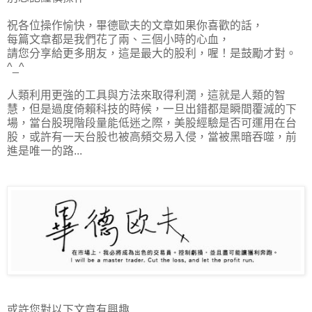
祝各位操作愉快，畢德歐夫的文章如果你喜歡的話，
每篇文章都是我們花了兩、三個小時的心血，
請您分享給更多朋友，這是最大的股利，喔！是鼓勵才對。
^_^
人類利用更強的工具與方法來取得利潤，這就是人類的智
慧，但是過度倚賴科技的時候，一旦出錯都是瞬間覆滅的下
場，當台股現階段量能低迷之際，美股經驗是否可運用在台
股，或許有一天台股也被高頻交易入侵，當被黑暗吞噬，前
進是唯一的路...
或許您對以下文章有興趣