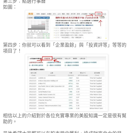
第三步：點選行事曆
如圖：
第四步：你就可以看到「企業盈餘」與「投資評等」等等的
項目了！
相信以上的介紹對於各位充實專業的美股知識一定是很有幫
助的。