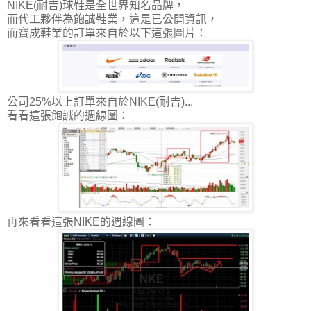
NIKE(耐吉)球鞋是全世界知名品牌，
而代工夥伴為飽誠鞋業，這是已公開資訊，
而寶成鞋業的訂單來自於以下這張圖片：
公司25%以上訂單來自於NIKE(耐吉)...
看看這張飽誠的週線圖：
再來看看這張NIKE的週線圖：