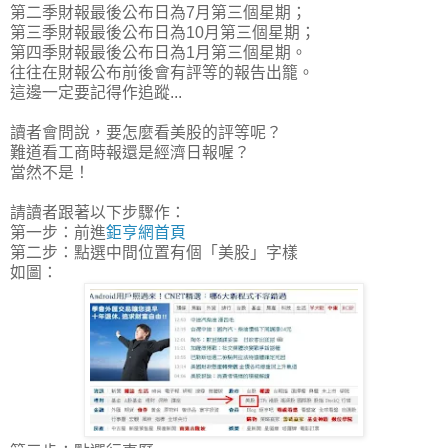
第二季財報最後公布日為7月第三個星期；
第三季財報最後公布日為10月第三個星期；
第四季財報最後公布日為1月第三個星期。
往往在財報公布前後會有評等的報告出籠。
這邊一定要記得作追蹤...
讀者會問說，要怎麼看美股的評等呢？
難道看工商時報還是經濟日報喔？
當然不是！
請讀者跟著以下步驟作：
第一步：前進
鉅亨網首頁
第二步：點選中間位置有個「美股」字樣
如圖：