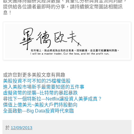
歐夫團隊持續研究經濟數據、質量化分析與資金流向判斷，
提供給各位讀者最即時的分享，請持續鎖定幣圖誌相關訊
息！
或許您對更多美股文章有興趣
美股投資不可不知的25檔權值股
進入美股市場新手最需要知道的五件事
虛擬貨幣的逆襲--比特幣的暴起暴跌
尋找下一個特斯拉---Netflix讓投資人美夢成真？
價值上億美元~美股大戶們持股動向
全面啟動---Big Data投資時代來臨
於
12/09/2013