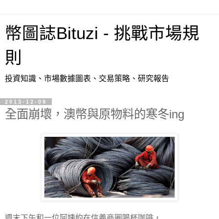
幣圖誌Bituzi - 挑戰市場規
則
投資知識、市場數據圖表、交易策略、研究報告
2013-12-09
全面崩壞，澳幣與原物料的寒冬ing
週末下午和一位阿姨約在信義商圈喝杯咖啡，