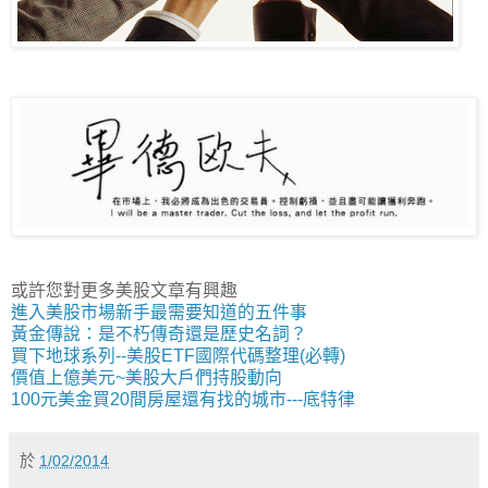
或許您對更多美股文章有興趣
進入美股市場新手最需要知道的五件事
黃金傳說：是不朽傳奇還是歷史名詞？
買下地球系列--美股ETF國際代碼整理(必轉)
價值上億美元~美股大戶們持股動向
100元美金買20間房屋還有找的城市---底特律
於
1/02/2014