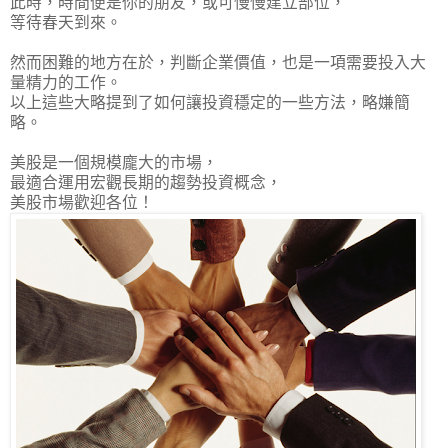
此時，時間便是你的朋友，或可慢慢建立部位，
等待春天到來。
然而困難的地方在於，判斷企業價值，也是一項需要投入大
量精力的工作。
以上這些大略提到了如何讓投資穩定的一些方法，略嫌簡
略。
美股是一個規模龐大的市場，
最適合運用宏觀長期的趨勢投資概念，
美股市場歡迎各位！