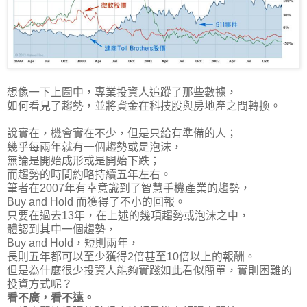
想像一下上圖中，專業投資人追蹤了那些數據，
如何看見了趨勢，並將資金在科技股與房地產之間轉換。
說實在，機會實在不少，但是只給有準備的人；
幾乎每兩年就有一個趨勢或是泡沫，
無論是開始成形或是開始下跌；
而趨勢的時間約略持續五年左右。
筆者在2007年有幸意識到了智慧手機產業的趨勢，
Buy and Hold 而獲得了不小的回報。
只要在過去13年，在上述的幾項趨勢或泡沫之中，
體認到其中一個趨勢，
Buy and Hold，短則兩年，
長則五年都可以至少獲得2倍甚至10倍以上的報酬。
但是為什麼很少投資人能夠實踐如此看似簡單，實則困難的
投資方式呢？
看不廣，看不遠。