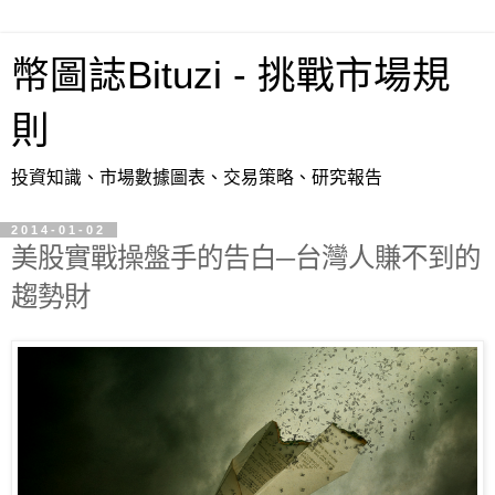
幣圖誌Bituzi - 挑戰市場規
則
投資知識、市場數據圖表、交易策略、研究報告
2014-01-02
美股實戰操盤手的告白─台灣人賺不到的
趨勢財