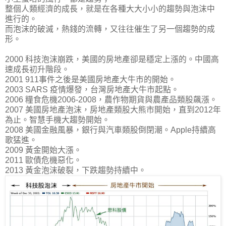
整個人類經濟的成長，就是在各種大大小小的趨勢與泡沫中
進行的。
而
泡沫的破滅，熱錢的流轉，又往往催生了另一個趨勢的成
形
。
2000 科技泡沫崩跌，美國的房地產卻是穩定上漲的。中國高
速成長初升階段。
2001 911事件之後是美國房地產大牛市的開始。
2003 SARS 疫情爆發，台灣房地產大牛市起點。
2006 糧食危機2006-2008，農作物期貨與農產品類股飆漲。
2007 美國房地產泡沫，房地產類股大熊市開始，直到2012年
為止。智慧手機大趨勢開始。
2008 美國金融風暴，銀行與汽車類股倒閉潮。Apple持續高
歌猛進。
2009 黃金開始大漲。
2011 歐債危機惡化。
2013 黃金泡沫破裂，下跌趨勢持續中。