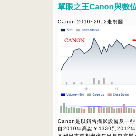
單眼之王Canon與數位
Canon 2010~2012走勢圖
Canon是以銷售攝影設備及一
自2010年高點￥4330到2012
直到日本首相安倍祭出貨幣寬鬆令