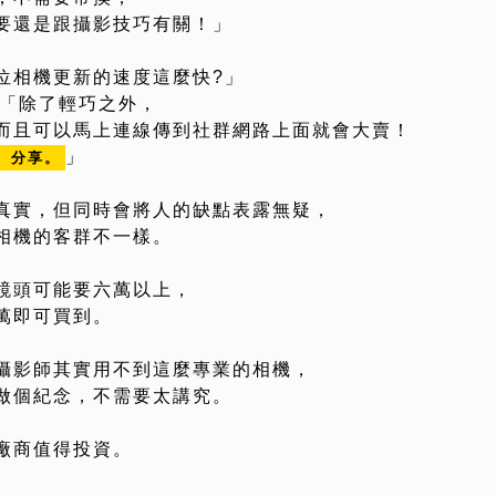
要還是跟攝影技巧有關！」
位相機更新的速度這麼快?」
：「除了輕巧之外，
而且可以馬上連線傳到社群網路上面就會大賣！
」
、分享。
真實，但同時會將人的缺點表露無疑，
相機的客群不一樣。
鏡頭可能要六萬以上，
萬即可買到。
攝影師其實用不到這麼專業的相機，
做個紀念，不需要太講究。
廠商值得投資。