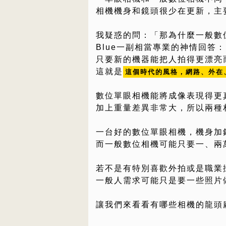
相機機身和鏡頭很少在更新，主
我疑惑的問：「那為什麼一般數
Blue一副相當專業的神情回答
只要新的機器能把人拍得更漂亮
這就是
這個時代的風格，網路、外在
數位單眼相機能將成像表現得更
加上重量差異非常大，所以兩種
一台好的數位單眼相機，機身加
而一般數位相機可能只要一、兩
若不是有特別喜歡外拍或是職業
一般人需求可能只是要一些照片
讓我們來看看有哪些相機的龍頭