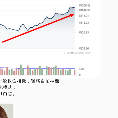
型一般數位相機，號稱自拍神機
化模式，
且白皙。