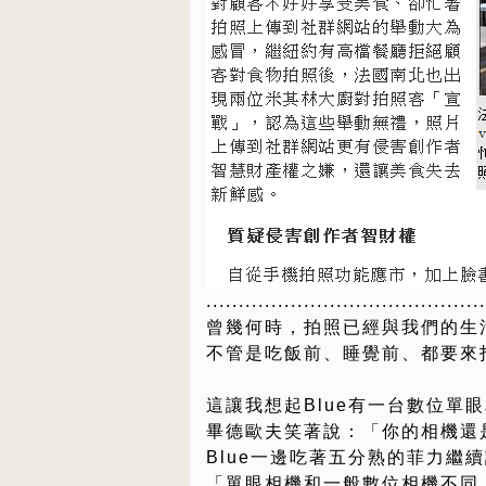
......................................
曾幾何時，拍照已經與我們的生
不管是吃飯前、睡覺前、都要來
這讓我想起Blue有一台數位單
畢德歐夫笑著說：「你的相機還
Blue一邊吃著五分熟的菲力繼
「單眼相機和一般數位相機不同