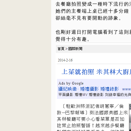
去餐廳拍照變成一種時下流行的
她們的主餐端上桌已經十多分鐘
卻絲毫不見有要開動的跡象。
也剛好週日打開電腦看到了這則
覺得十分有趣。