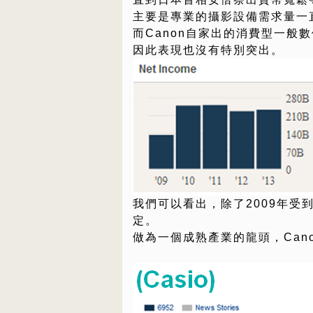
主要是專業的攝影設備需求量一
而Canon自家出的消費型一般
因此表現也沒有特別突出。
我們可以看出，除了2009年受
定。
做為一個成熟產業的龍頭，Can