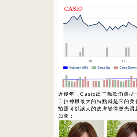
近幾年，Casio出了幾款消費
自拍神機最大的特點就是它的美
拍照可以讓人的皮膚變得更光滑
如圖：