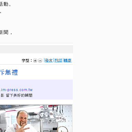
活動。
，
新聞，