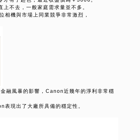
直上不去，一般家庭需求量並不多。
數位相機與市場上同業競爭非常激烈，
到金融風暴的影響，Canon近幾年的淨利非常穩
on表現出了大廠所具備的穩定性。